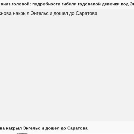
 вниз головой: подробности гибели годовалой девочки под Э
ова накрыл Энгельс и дошел до Саратова