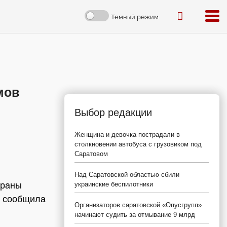
Темный режим
мов
Выбор редакции
Женщина и девочка пострадали в
столкновении автобуса с грузовиком под
Саратовом
Над Саратовской областью сбили
храны
украинские беспилотники
м сообщила
Организаторов саратовской «Опусгрупп»
начинают судить за отмывание 9 млрд