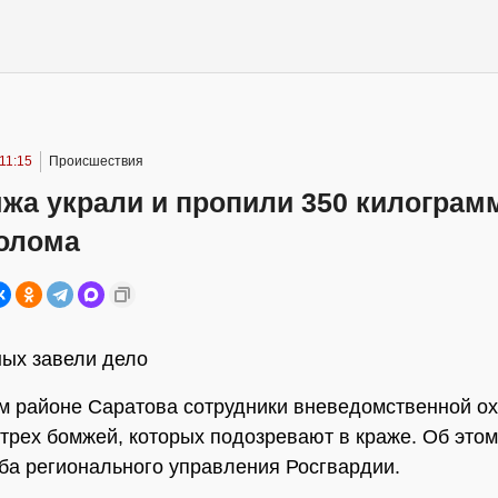
11:15
Происшествия
мжа украли и пропили 350 килограм
олома
ых завели дело
м районе Саратова сотрудники вневедомственной о
трех бомжей, которых подозревают в краже. Об это
ба регионального управления Росгвардии.