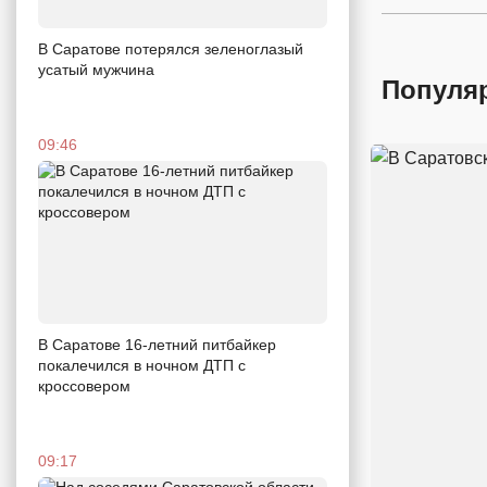
В Саратове потерялся зеленоглазый
усатый мужчина
Популя
09:46
В Саратове 16-летний питбайкер
покалечился в ночном ДТП с
кроссовером
09:17