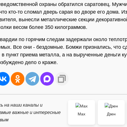
еведомственной охраны обратился саратовец. Мужч
что кто-то сломал дверь сарая во дворе его дома. Из
вителя, вынесли металлические секции декоративно
полки весом более 350 килограммов.
вардии по горячим следам задержали около теплот
мых. Все они - бездомные. Бомжи признались, что с
 в пункт приема металла, а на вырученные деньги к
озбуждено дело о краже.
ь на наши каналы и
самые важные и интересные
Max
Дзен
рвым