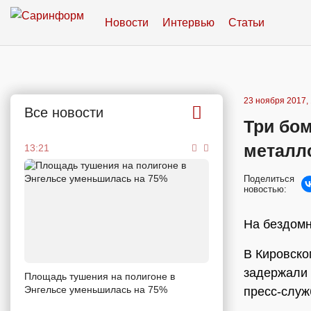
Новости
Интервью
Статьи
23 ноября 2017, 
Все новости
Три бо
металл
13:21
Поделиться
новостью:
На бездомн
В Кировско
задержали 
Площадь тушения на полигоне в
Энгельсе уменьшилась на 75%
пресс-служ