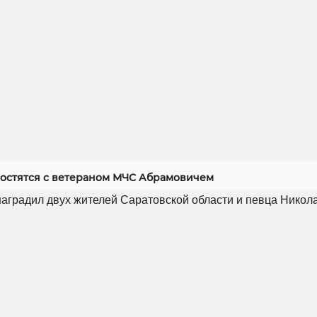
ростятся с ветераном МЧС Абрамовичем