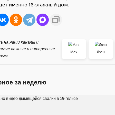
удет именно 16-этажный дом.
ь на наши каналы и
самые важные и интересные
Max
Дзен
рвым
рное за неделю