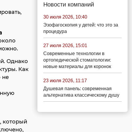
Новости компаний
ировать,
30 июля 2026, 10:40
Эзофагоскопия у детей: что это за
процедура
а
 около
27 июля 2026, 15:01
можно.
Современные технологии в
ортопедической стоматологии:
ей. Однако
новые материалы для коронок
ктуры. Как
 не
23 июля 2026, 11:17
Душевая панель: современная
анную
альтернатива классическому душу
, который
ключено,