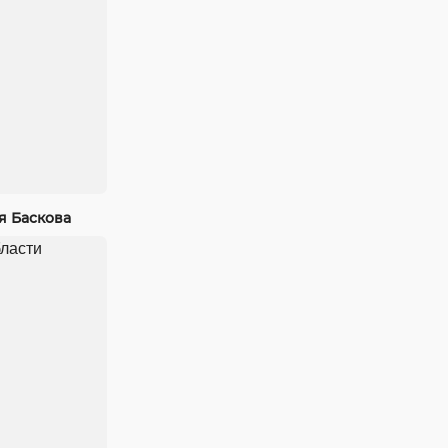
я Баскова