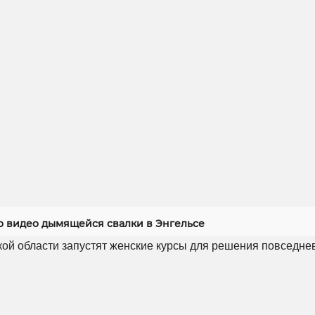
 видео дымящейся свалки в Энгельсе