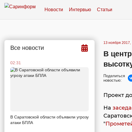
Новости
Интервью
Статьи
13 ноября 2017, 
Все новости
В центр
высотк
02:31
Поделиться
новостью:
Проект д
На
засед
Саратовс
В Саратовской области объявили угрозу
атаки БПЛА
"
Промете