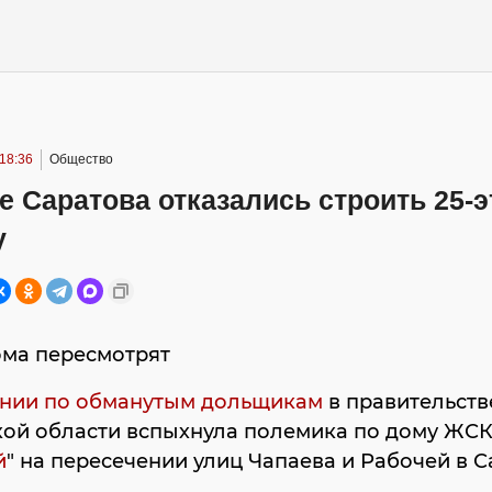
18:36
Общество
е Саратова отказались строить 25-
у
ома пересмотрят
ании по обманутым дольщикам
в правительств
кой области вспыхнула полемика по дому ЖС
й
" на пересечении улиц Чапаева и Рабочей в С