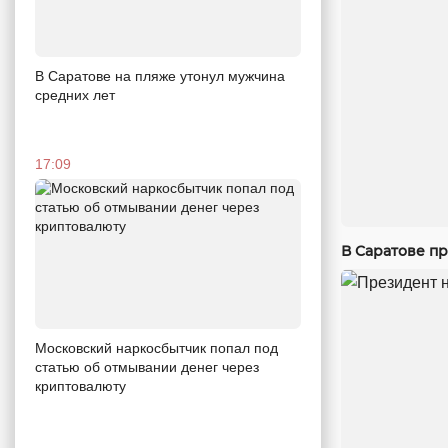
В Саратове на пляже утонул мужчина
средних лет
17:09
В Саратове п
Московский наркосбытчик попал под
статью об отмывании денег через
криптовалюту