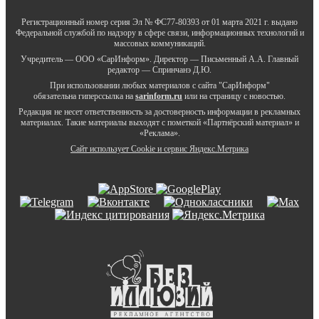
Регистрационный номер серия Эл № ФС77-80393 от 01 марта 2021 г. выдано
Федеральной службой по надзору в сфере связи, информационных технологий и
массовых коммуникаций.
Учредитель — ООО «СарИнформ». Директор — Письменный А.А. Главный
редактор — Спринчанэ Д.Ю.
При использовании любых материалов с сайта "СарИнформ"
обязательна гиперссылка на
sarinform.ru
или на страницу с новостью.
Редакция не несет ответственность за достоверность информации в рекламных
материалах. Такие материалы выходят с пометкой «Партнёрский материал» и
«Реклама».
Сайт использует Cookie и сервиc Яндекс.Метрика