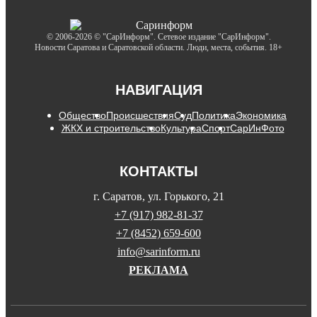
© 2006-2026 © "СарИнформ". Сетевое издание "СарИнформ".
Новости Саратова и Саратовской области. Люди, места, события. 18+
НАВИГАЦИЯ
Общество
Происшествия
Суд
Политика
Экономика
ЖКХ и строительство
Культура
Спорт
СарИнФото
КОНТАКТЫ
г. Саратов, ул. Горького, 21
+7 (917) 982-81-37
+7 (8452) 659-600
info@sarinform.ru
РЕКЛАМА