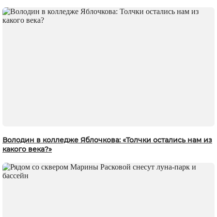
Володин в колледже Яблочкова: «Толчки остались нам из
какого века?»