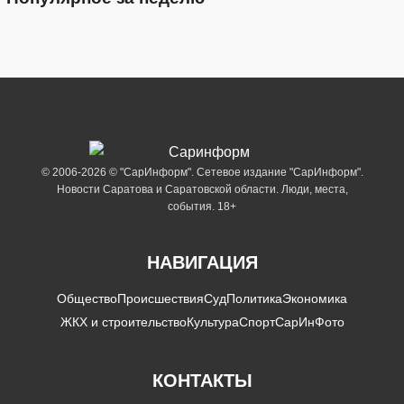
© 2006-2026 © "СарИнформ". Сетевое издание "СарИнформ".
Новости Саратова и Саратовской области. Люди, места,
события. 18+
НАВИГАЦИЯ
Общество
Происшествия
Суд
Политика
Экономика
ЖКХ и строительство
Культура
Спорт
СарИнФото
КОНТАКТЫ