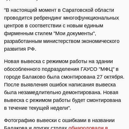
"В настоящий момент в Саратовской области
проводится ребрендинг многофункциональных
центров в соответствии с новым единым
фирменным стилем "Мои документы",
разработанным министерством экономического
развития РФ.
Новая вывеска с режимом работы на здании
обособленного подразделения ГАУСО "МФЦ" в
городе Балаково была смонтирована 27 октября.
После выявления ошибок написания вывеска
была незамедлительно демонтирована. Новая
вывеска с режимом работы будет смонтирована
в течение текущей недели".
Фотографию вывески с ошибками в названии
Балакова и других столах
обнародовали в