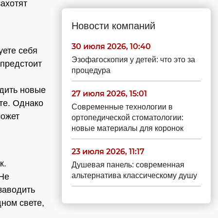
захотят
Новости компаний
30 июля 2026, 10:40
уете себя
Эзофагоскопия у детей: что это за
 предстоит
процедура
одить новые
27 июля 2026, 15:01
те. Однако
Современные технологии в
может
ортопедической стоматологии:
новые материалы для коронок
23 июля 2026, 11:17
к.
Душевая панель: современная
альтернатива классическому душу
Не
заводить
дном свете,