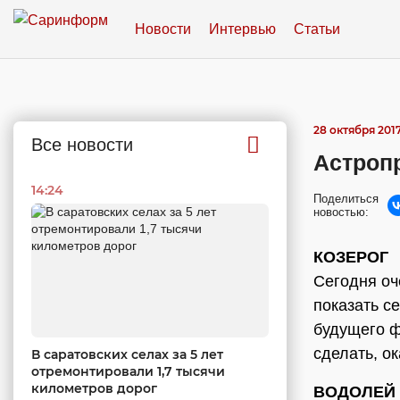
Новости
Интервью
Статьи
28 октября 2017
Все новости
Астропр
14:24
Поделиться
новостью:
КОЗЕРОГ
Сегодня оч
показать с
будущего ф
сделать, о
В саратовских селах за 5 лет
отремонтировали 1,7 тысячи
километров дорог
ВОДОЛЕЙ