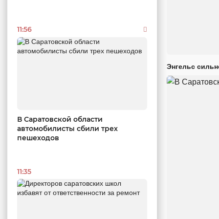
11:56
Энгельс сильн
В Саратовской области
автомобилисты сбили трех
пешеходов
11:35