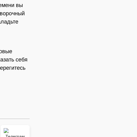
ремени вы
оворочный
аладьте
новые
азать себя
ерегитесь