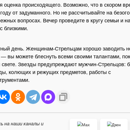
я оценка происходящего. Возможно, что в скором в
году от задуманного. Но не рассчитывайте на безог
нежных вопросах. Вечер проведите в кругу семьи и н
с близкими.
тный день. Женщинам-Стрельцам хорошо заводить 
 — вы можете блеснуть всеми своими талантами, пок
 свете. Звезды предупреждают мужчин-Стрельцов: б
ды, колющих и режущих предметов, работы с
трументами.
ь на наши каналы и