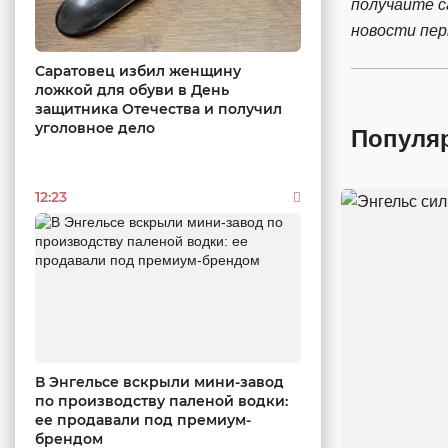
получайте 
новости пе
Саратовец избил женщину
ложкой для обуви в День
защитника Отечества и получил
уголовное дело
Популя
12:23
В Энгельсе вскрыли мини-завод
по производству паленой водки:
ее продавали под премиум-
брендом