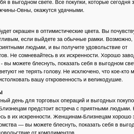
ебя в выгодном свете. Все покупки, которые сегодня 
жчины-Овны, окажутся удачными.
будет окрашен в оптимистические цвета. Вы почувств
тливым, если выйдете за обычные рамки. Возможно,
приятными людьми, и вы получите удовольствие от
ов. Не сомневайтесь в их искренности. Хорошо зав
 - вы можете блеснуть, показать себя в выгодном све
ветуют не терять голову. Не исключено, что кое-кто 
истолковать вашу откровенность и великодушие.
Ы
ный день для торговых операций и выгодных покупо
лизнецам предстоит встреча с приятными людьми. 
сь в их искренности. Женщинам-Близнецам хорошо 
омства — вы можете блеснуть, показать себя в выго
довольствие от комплиментов.