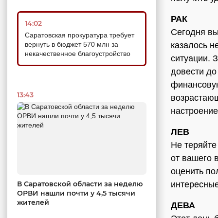
РАК
14:02
Сегодня вы
Саратовская прокуратура требует
вернуть в бюджет 570 млн за
казалось н
некачественное благоустройство
ситуации. 
довести до
финансовую
13:43
возрастающ
настроение
ЛЕВ
Не теряйте
от вашего 
оценить по
интересные
В Саратовской области за неделю
ОРВИ нашли почти у 4,5 тысячи
жителей
ДЕВА