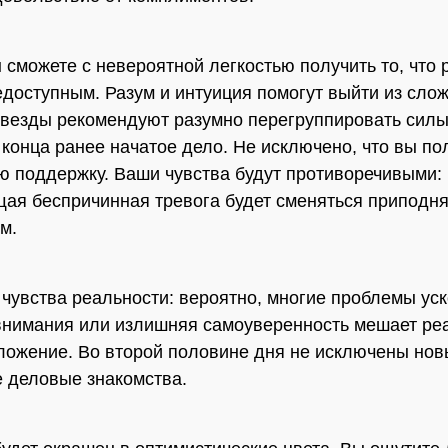
 сможете с невероятной легкостью получить то, что
едоступным. Разум и интуиция помогут выйти из сло
Звезды рекомендуют разумно перегруппировать силы
 конца ранее начатое дело. Не исключено, что вы по
 поддержку. Ваши чувства будут противоречивыми:
ая беспричинная тревога будет сменяться приподн
м.
 чувства реальности: вероятно, многие проблемы ус
внимания или излишняя самоуверенность мешает ре
ложение. Во второй половине дня не исключены но
 деловые знакомства.