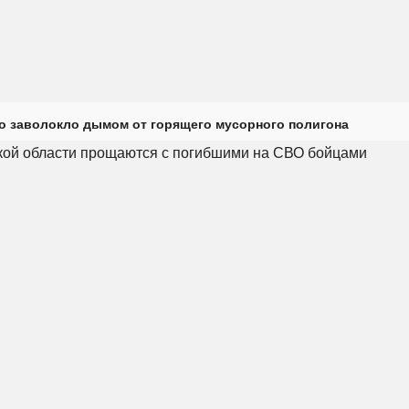
о заволокло дымом от горящего мусорного полигона