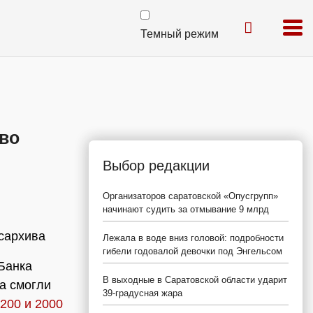
Темный режим
ово
Выбор редакции
Организаторов саратовской «Опусгрупп»
начинают судить за отмывание 9 млрд
осархива
Лежала в воде вниз головой: подробности
гибели годовалой девочки под Энгельсом
Банка
В выходные в Саратовской области ударит
а смогли
39-градусная жара
200 и 2000