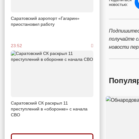
новостью:
Саратовский аэропорт «Гагарин»
приостановил работу
Подпишитес
получайте 
23:52
новости пе
Популя
Саратовский СК раскрыл 11
преступлений в «оборонке» с начала
СВО