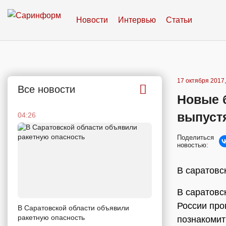
Новости
Интервью
Статьи
17 октября 2017,
Все новости
Новые б
выпустя
04:26
Поделиться
новостью:
В саратовс
В саратовс
России про
В Саратовской области объявили
ракетную опасность
познакомит