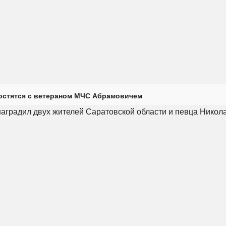
остятся с ветераном МЧС Абрамовичем