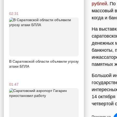
рублей
. П
массовый в
02:31
когда и бан
На выставк
саратовско
денежных м
банкноты, 
инкассатор
В Саратовской области объявили угрозу
памятных ж
атаки БПЛА
Большой ин
государств
01:47
интересных
14 октября
четвертой с
Поделиться