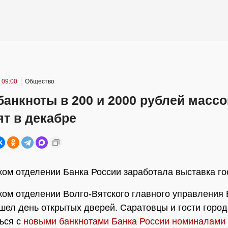
 09:00
Общество
анкноты в 200 и 2000 рублей масс
т в декабре
ком отделении Банка России заработала выставка г
ком отделении Волго-Вятского главного управления 
шел день открытых дверей. Саратовцы и гости город
ься с
новыми банкнотами Банка России номиналами 