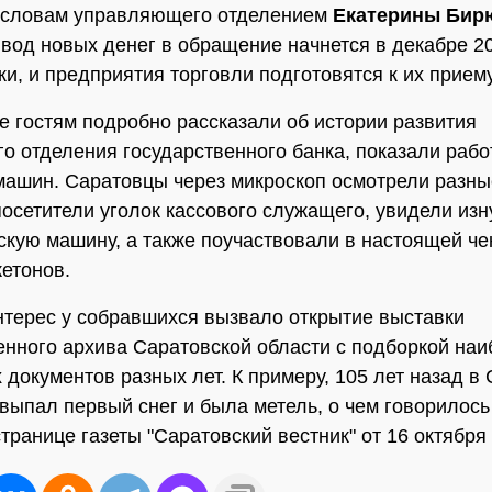
о словам управляющего отделением
Екатерины Бир
вод новых денег в обращение начнется в декабре 20
ки, и предприятия торговли подготовятся к их приему
е гостям подробно рассказали об истории развития
го отделения государственного банка, показали рабо
ашин. Саратовцы через микроскоп осмотрели разны
посетители уголок кассового служащего, увидели изн
скую машину, а также поучаствовали в настоящей че
етонов.
терес у собравшихся вызвало открытие выставки
енного архива Саратовской области с подборкой на
 документов разных лет. К примеру, 105 лет назад в
 выпал первый снег и была метель, о чем говорилось
транице газеты "Саратовский вестник" от 16 октября