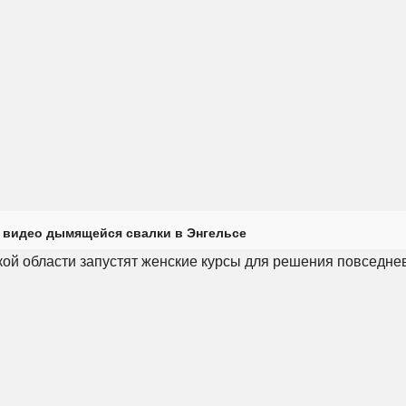
 видео дымящейся свалки в Энгельсе