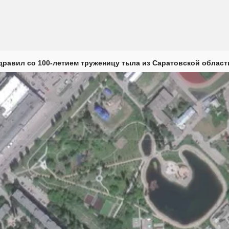
дравил со 100-летием труженицу тыла из Саратовской област