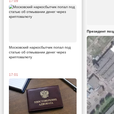
17:09
Президент поз
Московский наркосбытчик попал под
статью об отмывании денег через
криптовалюту
17:01