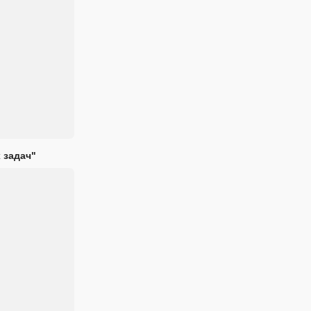
 задач"