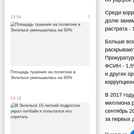
Среди корр
13:54
долю заним
растрата - 
Больше все
раскрывают
Прокуратур
ФСИН - 1,5
Площадь тушения на полигоне в
и других о
Энгельсе уменьшилась на 50%
коррупцион
В 2017 год
13:18
миллиона р
сентябрь 2
за первых 