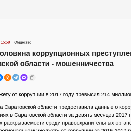
 15:58
Общество
половина коррупционных преступле
вской области - мошенничества
ету от коррупции в 2017 году превысил 214 миллио
а Саратовской области предоставила данные о кор
иях в Саратовской области за девять месяцев 2017 г
их раскрываемости среди правоохранительных органо
региональному бюджету от коррупции за 2015-2017 г