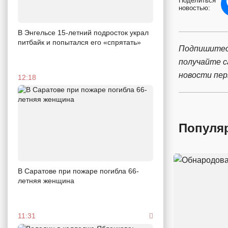
Поделиться
новостью:
В Энгельсе 15-летний подросток украл
питбайк и попытался его «спрятать»
Подпишитес
получайте 
новости пе
12:18
Популя
В Саратове при пожаре погибла 66-
летняя женщина
11:31