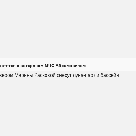
остятся с ветераном МЧС Абрамовичем