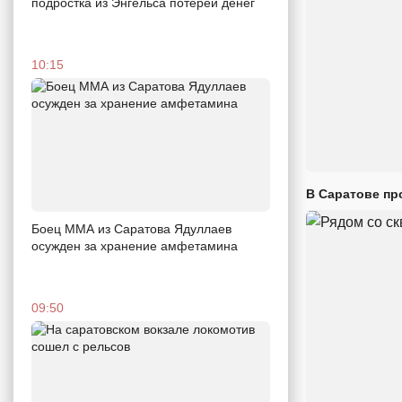
подростка из Энгельса потерей денег
10:15
В Саратове пр
Боец ММА из Саратова Ядуллаев
осужден за хранение амфетамина
09:50