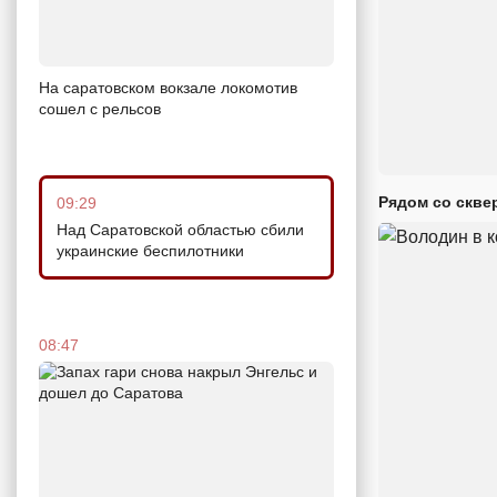
На саратовском вокзале локомотив
сошел с рельсов
Рядом со скве
09:29
Над Саратовской областью сбили
украинские беспилотники
08:47