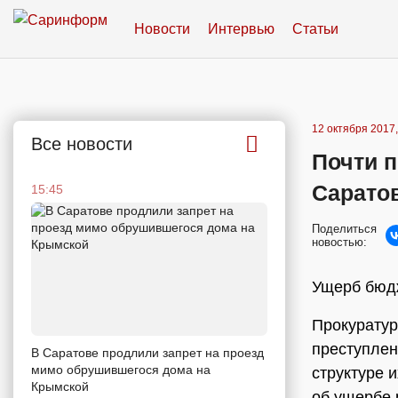
Новости
Интервью
Статьи
12 октября 2017,
Все новости
Почти 
Сарато
15:45
Поделиться
новостью:
Ущерб бюдж
Прокуратур
преступлен
В Саратове продлили запрет на проезд
мимо обрушившегося дома на
структуре 
Крымской
об ущербе 