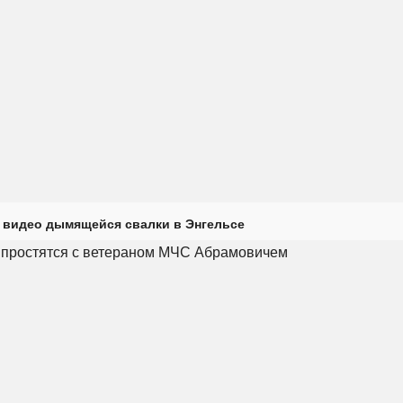
 видео дымящейся свалки в Энгельсе