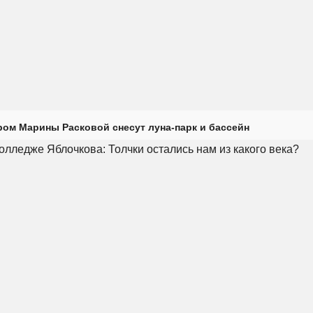
ром Марины Расковой снесут луна-парк и бассейн