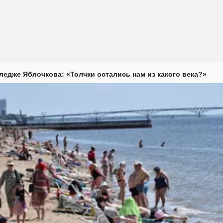
ледже Яблочкова: «Толчки остались нам из какого века?»