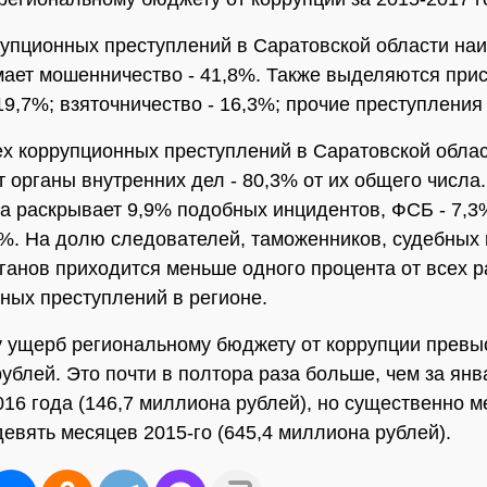
упционных преступлений в Саратовской области н
ает мошенничество - 41,8%. Также выделяются при
19,7%; взяточничество - 16,3%; прочие преступления 
х коррупционных преступлений в Саратовской обла
 органы внутренних дел - 80,3% от их общего числа.
а раскрывает 9,9% подобных инцидентов, ФСБ - 7,3
%. На долю следователей, таможенников, судебных
рганов приходится меньше одного процента от всех 
ных преступлений в регионе.
у ущерб региональному бюджету от коррупции превы
ублей. Это почти в полтора раза больше, чем за янв
016 года (146,7 миллиона рублей), но существенно м
девять месяцев 2015-го (645,4 миллиона рублей).