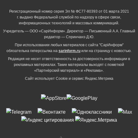
Регистрационный номер серия Эл № ФС77-80393 от 01 марта 2021
г. выдано Федеральной службой по надзору в сфере связи,
информационных технологий и массовых коммуникаций.
Учредитель — ООО «СарИнформ». Директор — Письменный А.А. Главный
редактор — Спринчанэ Д.Ю.
При использовании любых материалов с сайта "СарИнформ"
обязательна гиперссылка на
sarinform.ru
или на страницу с новостью.
Редакция не несет ответственность за достоверность информации в
рекламных материалах. Такие материалы выходят с пометкой
«Партнёрский материал» и «Реклама».
Сайт использует Cookie и сервиc Яндекс.Метрика