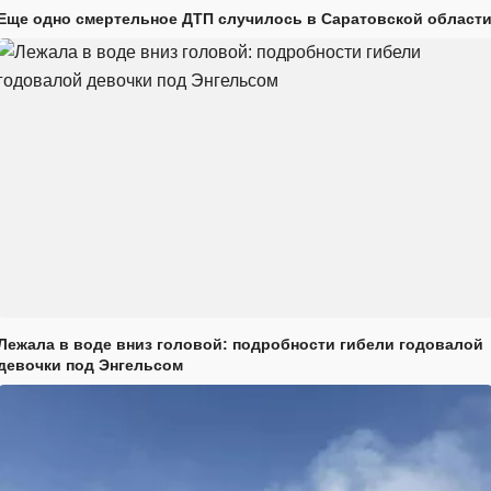
Еще одно смертельное ДТП случилось в Саратовской област
Лежала в воде вниз головой: подробности гибели годовалой
девочки под Энгельсом