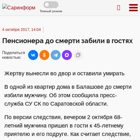
Темный режим
4 октября 2017, 14:04
Пенсионера до смерти забили в гостях
Поделиться
новостью:
Жертву вынесли во двор и оставили умирать
В одной из квартир дома в Балашове до смерти
избили мужчину. Об этом сообщила пресс-
служба СУ СК по Саратовской области.
По версии следствия, вечером 2 октября 68-
летний мужчина пришел в гости к 45-летнему
приятелю и его подруге. Как считает следствие,