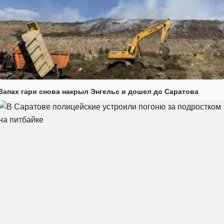
Запах гари снова накрыл Энгельс и дошел до Саратова