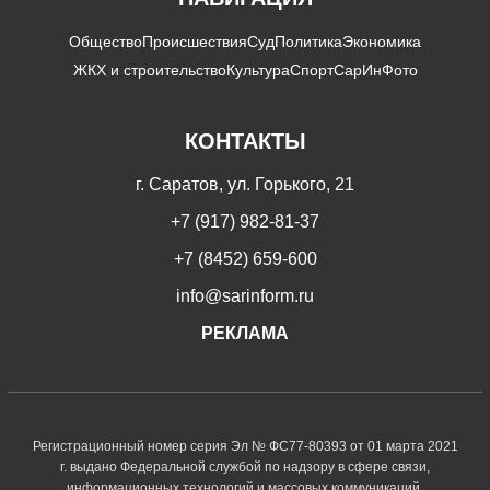
Общество
Происшествия
Суд
Политика
Экономика
ЖКХ и строительство
Культура
Спорт
СарИнФото
КОНТАКТЫ
г. Саратов, ул. Горького, 21
+7 (917) 982-81-37
+7 (8452) 659-600
info@sarinform.ru
РЕКЛАМА
Регистрационный номер серия Эл № ФС77-80393 от 01 марта 2021
г. выдано Федеральной службой по надзору в сфере связи,
информационных технологий и массовых коммуникаций.