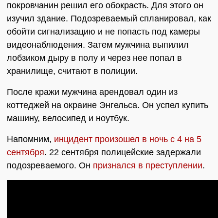
покровчанин решил его обокрасть. Для этого он
изучил здание. Подозреваемый спланировал, как
обойти сигнализацию и не попасть под камеры
видеонаблюдения. Затем мужчина выпилил
лобзиком дыру в полу и через нее попал в
хранилище, считают в полиции.
После кражи мужчина арендовал один из
коттеджей на окраине Энгельса. Он успел купить
машину, велосипед и ноутбук.
Напомним,
инцидент произошел в ночь с 4 на 5
сентября
. 22 сентября полицейские задержали
подозреваемого. Он
признался в преступлении
.