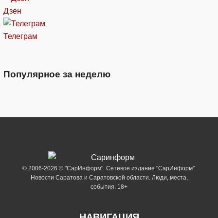
Дзен
Телеграм
Популярное за неделю
© 2006-2026 © "СарИнформ". Сетевое издание "СарИнформ".
Новости Саратова и Саратовской области. Люди, места,
события. 18+
НАВИГАЦИЯ