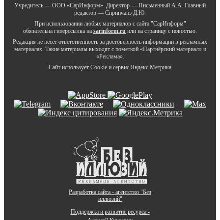
Учредитель — ООО «СарИнформ». Директор — Письменный А.А. Главный
редактор — Спринчанэ Д.Ю.
При использовании любых материалов с сайта "СарИнформ"
обязательна гиперссылка на
sarinform.ru
или на страницу с новостью.
Редакция не несет ответственность за достоверность информации в рекламных
материалах. Такие материалы выходят с пометкой «Партнёрский материал» и
«Реклама».
Сайт использует Cookie и сервиc Яндекс.Метрика
Разработка сайта - агентство "Без
иллюзий"
Поддержка и развитие ресурса -