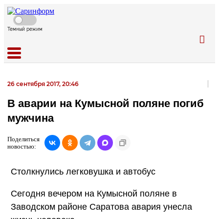
Темный режим
26 сентября 2017, 20:46
В аварии на Кумысной поляне погиб
мужчина
Поделиться
новостью:
Столкнулись легковушка и автобус
Сегодня вечером на Кумысной поляне в
Заводском районе Саратова авария унесла