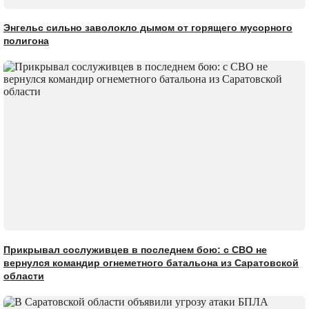
Энгельс сильно заволокло дымом от горящего мусорного
полигона
Прикрывал сослуживцев в последнем бою: с СВО не
вернулся командир огнеметного батальона из Саратовской
области