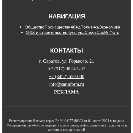
НАВИГАЦИЯ
Общество
Происшествия
Суд
Политика
Экономика
ЖКХ и строительство
Культура
Спорт
СарИнФото
КОНТАКТЫ
г. Саратов, ул. Горького, 21
+7 (917) 982-81-37
+7 (8452) 659-600
info@sarinform.ru
РЕКЛАМА
Регистрационный номер серия Эл № ФС77-80393 от 01 марта 2021 г. выдано
Федеральной службой по надзору в сфере связи, информационных технологий и
массовых коммуникаций.