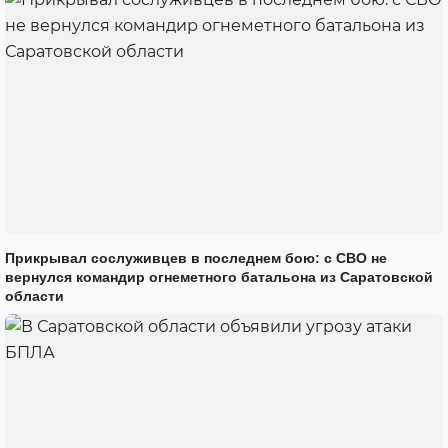
Прикрывал сослуживцев в последнем бою: с СВО не
вернулся командир огнеметного батальона из Саратовской
области