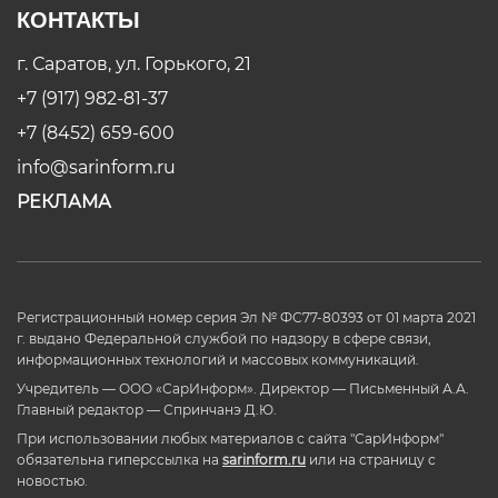
КОНТАКТЫ
г. Саратов, ул. Горького, 21
+7 (917) 982-81-37
+7 (8452) 659-600
info@sarinform.ru
РЕКЛАМА
Регистрационный номер серия Эл № ФС77-80393 от 01 марта 2021
г. выдано Федеральной службой по надзору в сфере связи,
информационных технологий и массовых коммуникаций.
Учредитель — ООО «СарИнформ». Директор — Письменный А.А.
Главный редактор — Спринчанэ Д.Ю.
При использовании любых материалов с сайта "СарИнформ"
обязательна гиперссылка на
sarinform.ru
или на страницу с
новостью.