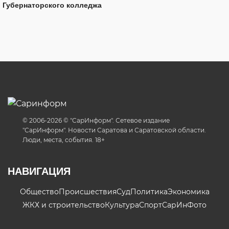
Губернаторского колледжа
© 2006-2026 © "СарИнформ". Сетевое издание
"СарИнформ". Новости Саратова и Саратовской области.
Люди, места, события. 18+
НАВИГАЦИЯ
Общество
Происшествия
Суд
Политика
Экономика
ЖКХ и строительство
Культура
Спорт
СарИнФото