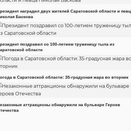
резидент наградил двух жителей Саратовской области и пев
иколая Баскова
резидент поздравил со 100-летием труженицу тыла из
аратовской области
огода в Саратовской области: 35-градусная жара во вторник
езаконные аттракционы обнаружили на бульваре Героев
течества