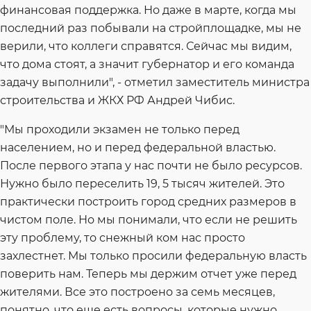
финансовая поддержка. Но даже в марте, когда мы
последний раз побывали на стройплощадке, мы не
верили, что коллеги справятся. Сейчас мы видим,
что дома стоят, а значит губернатор и его команда
задачу выполнили", - отметил заместитель министра
строительства и ЖКХ РФ Андрей Чибис.
"Мы проходили экзамен не только перед
населением, но и перед федеральной властью.
После первого этапа у нас почти не было ресурсов.
Нужно было переселить 19, 5 тысяч жителей. Это
практически построить город средних размеров в
чистом поле. Но мы понимали, что если не решить
эту проблему, то снежный ком нас просто
захлестнет. Мы только просили федеральную власть
поверить нам. Теперь мы держим отчет уже перед
жителями. Все это построено за семь месяцев,
понятно, что еще есть вопросы, которые нужно