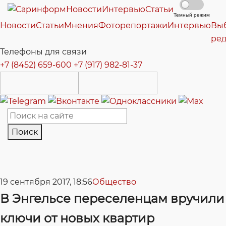
Новости
Интервью
Статьи
Темный режим
Новости
Статьи
Мнения
Фоторепортажи
Интервью
Вы
ре
Телефоны для связи
+7 (8452) 659-600
+7 (917) 982-81-37
Поиск
19 сентября 2017, 18:56
Общество
В Энгельсе переселенцам вручили
ключи от новых квартир