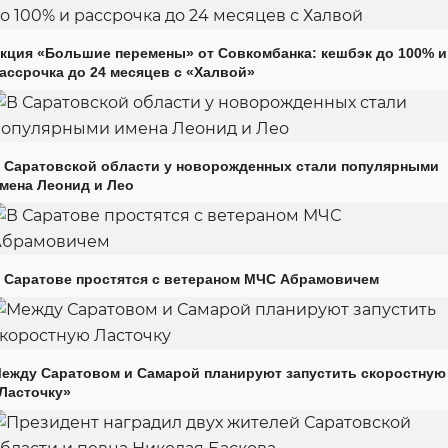
кция «Большие перемены» от Совкомбанка: кешбэк до 100% и
ассрочка до 24 месяцев с «Халвой»
 Саратовской области у новорожденных стали популярными
мена Леонид и Лео
 Саратове простятся с ветераном МЧС Абрамовичем
ежду Саратовом и Самарой планируют запустить скоростную
Ласточку»