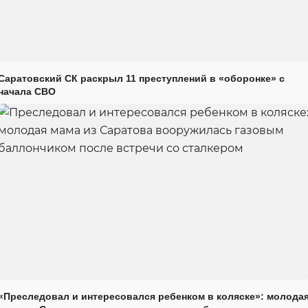
Саратовский СК раскрыл 11 преступлений в «оборонке» с
начала СВО
«Преследовал и интересовался ребенком в коляске»: молода