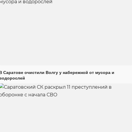
В Саратове очистили Волгу у набережной от мусора и
водорослей