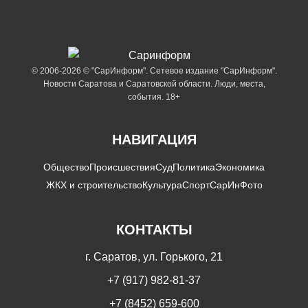
© 2006-2026 © "СарИнформ". Сетевое издание "СарИнформ".
Новости Саратова и Саратовской области. Люди, места,
события. 18+
НАВИГАЦИЯ
Общество
Происшествия
Суд
Политика
Экономика
ЖКХ и строительство
Культура
Спорт
СарИнФото
КОНТАКТЫ
г. Саратов, ул. Горького, 21
+7 (917) 982-81-37
+7 (8452) 659-600