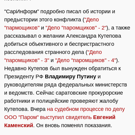
"СарИнформ" подробно писал об истории и
предыстории этого конфликта (
"Дело
"пармощиков"
и
"Дело "паромщиков" - 2"
), а также
рассказывал о желании Александра Кутепова
добиться объективного и беспристрастного
расследования странного дела (
"Дело
"паромщиков" - 3"
и
"Дело "паромщиков" - 4"
).
Недавно Кутепов был вынужден обратиться к
Президенту РФ
Владимиру Путину
и
руководителям ряда федеральных министерств
и ведомств. Сейчас саратовские прокурорские
работники и полицейские проверяют жалобу
Кутепова. Вчера
на судебном процессе по делу
ООО "Паром" выступил свидетель
Евгений
Каменский
. Он вновь поменял показания.