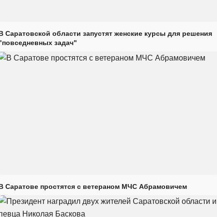
В Саратовской области запустят женские курсы для решения
"повседневных задач"
В Саратове простятся с ветераном МЧС Абрамовичем