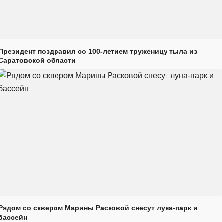
Президент поздравил со 100-летием труженицу тыла из
Саратовской области
Рядом со сквером Марины Расковой снесут луна-парк и
бассейн