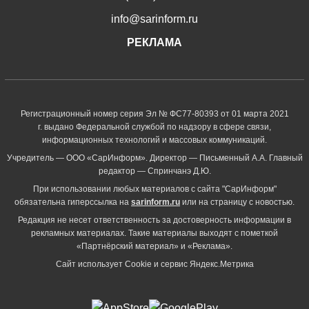
info@sarinform.ru
РЕКЛАМА
Регистрационный номер серия Эл № ФС77-80393 от 01 марта 2021
г. выдано Федеральной службой по надзору в сфере связи,
информационных технологий и массовых коммуникаций.
Учредитель — ООО «СарИнформ». Директор — Письменный А.А. Главный
редактор — Спринчанэ Д.Ю.
При использовании любых материалов с сайта "СарИнформ"
обязательна гиперссылка на
sarinform.ru
или на страницу с новостью.
Редакция не несет ответственность за достоверность информации в
рекламных материалах. Такие материалы выходят с пометкой
«Партнёрский материал» и «Реклама».
Сайт использует Cookie и сервиc Яндекс.Метрика