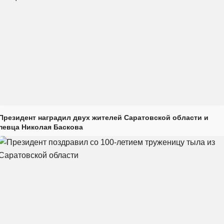
Президент наградил двух жителей Саратовской области и
певца Николая Баскова