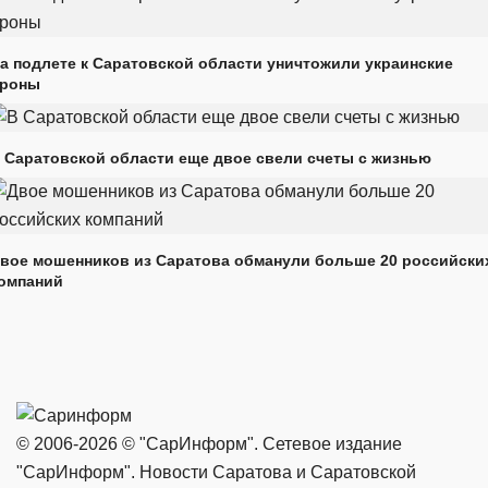
а подлете к Саратовской области уничтожили украинские
роны
 Саратовской области еще двое свели счеты с жизнью
вое мошенников из Саратова обманули больше 20 российски
омпаний
© 2006-2026 © "СарИнформ". Сетевое издание
"СарИнформ". Новости Саратова и Саратовской