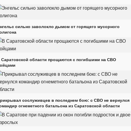
нгельс сильно заволокло дымом от горящего мусорного
олигона
 Саратовской области прощаются с погибшими на СВО
ойцами
рикрывал сослуживцев в последнем бою: с СВО не вернулся
омандир огнеметного батальона из Саратовской области