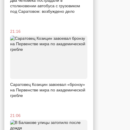
Два человека пострадали в
столкновении автобуса с грузовиком
под Саратовом: возбуждено дело
21:16
Саратовец Козицин завоевал «бронзу»
на Первенстве мира по академической
гребле
21:06