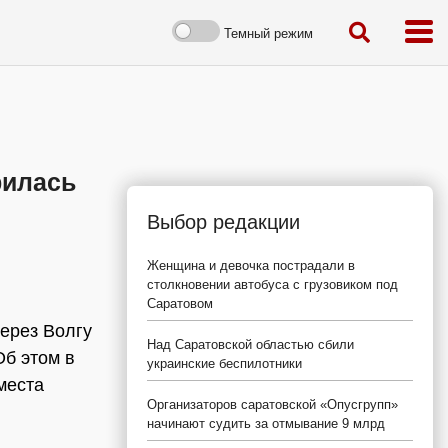
Темный режим
рилась
Выбор редакции
Женщина и девочка пострадали в
столкновении автобуса с грузовиком под
Саратовом
ерез Волгу
Над Саратовской областью сбили
б этом в
украинские беспилотники
места
Организаторов саратовской «Опусгрупп»
начинают судить за отмывание 9 млрд