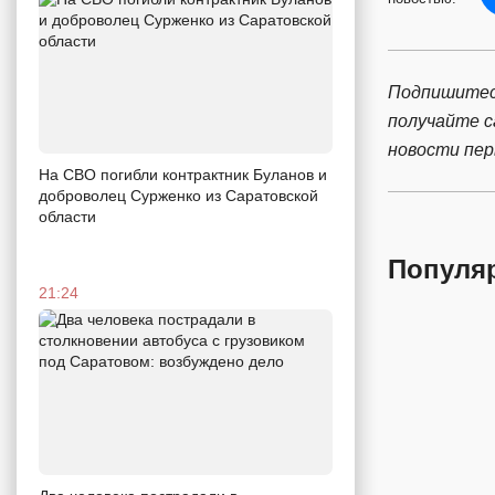
Подпишитес
получайте 
новости пе
На СВО погибли контрактник Буланов и
доброволец Сурженко из Саратовской
области
Популя
21:24