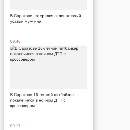
В Саратове потерялся зеленоглазый
усатый мужчина
09:46
В Саратове 16-летний питбайкер
покалечился в ночном ДТП с
кроссовером
09:17