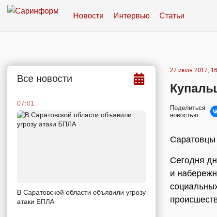
Новости
Интервью
Статьи
27 июля 2017, 16
Все новости
Купальщ
07:01
Поделиться
новостью:
Саратовцы 
Сегодня дн
и набережн
социальных
В Саратовской области объявили угрозу
происшеств
атаки БПЛА