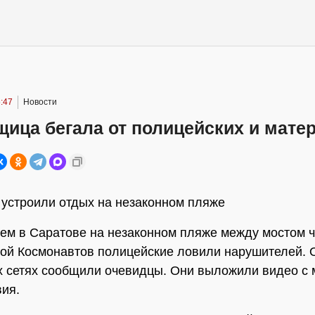
:47
Новости
ица бегала от полицейских и мате
устроили отдых на незаконном пляже
ем в Саратове на незаконном пляже между мостом ч
ой Космонавтов полицейские ловили нарушителей. О
 сетях сообщили очевидцы. Они выложили видео с 
ия.