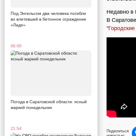
Недавно в 
Под Энгельсом два человека погибли
во влетевшей в бетонное ограждение
В Саратове
«Ладе»
"
Городские
06:00
Погода в Саратовской области: ясный
жаркий понедельник
21:54
Поделиться
новостью: