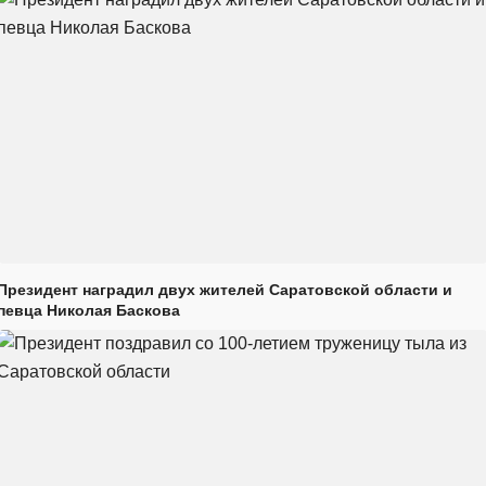
Президент наградил двух жителей Саратовской области и
певца Николая Баскова