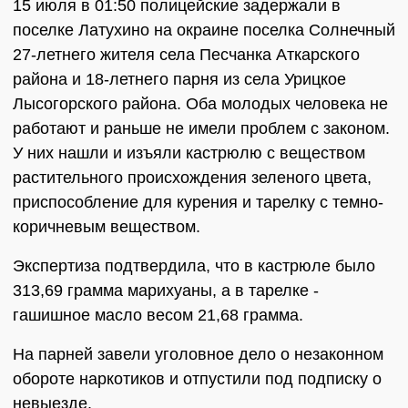
15 июля в 01:50 полицейские задержали в
поселке Латухино на окраине поселка Солнечный
27-летнего жителя села Песчанка Аткарского
района и 18-летнего парня из села Урицкое
Лысогорского района. Оба молодых человека не
работают и раньше не имели проблем с законом.
У них нашли и изъяли кастрюлю с веществом
растительного происхождения зеленого цвета,
приспособление для курения и тарелку с темно-
коричневым веществом.
Экспертиза подтвердила, что в кастрюле было
313,69 грамма марихуаны, а в тарелке -
гашишное масло весом 21,68 грамма.
На парней завели уголовное дело о незаконном
обороте наркотиков и отпустили под подписку о
невыезде.