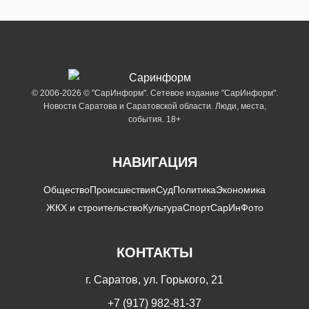
© 2006-2026 © "СарИнформ". Сетевое издание "СарИнформ".
Новости Саратова и Саратовской области. Люди, места,
события. 18+
НАВИГАЦИЯ
Общество
Происшествия
Суд
Политика
Экономика
ЖКХ и строительство
Культура
Спорт
СарИнФото
КОНТАКТЫ
г. Саратов, ул. Горького, 21
+7 (917) 982-81-37