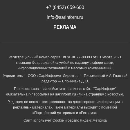
+7 (8452) 659-600
info@sarinform.ru
РЕКЛАМА
Регистрационный номер серия Эл № ФС77-80393 от 01 марта 2021
г. выдано Федеральной службой по надзору в сфере связи,
информационных технологий и массовых коммуникаций.
Учредитель — ООО «СарИнформ». Директор — Письменный А.А. Главный
редактор — Спринчанэ Д.Ю.
При использовании любых материалов с сайта "СарИнформ"
обязательна гиперссылка на
sarinform.ru
или на страницу с новостью.
Редакция не несет ответственность за достоверность информации в
рекламных материалах. Такие материалы выходят с пометкой
«Партнёрский материал» и «Реклама».
Сайт использует Cookie и сервиc Яндекс.Метрика