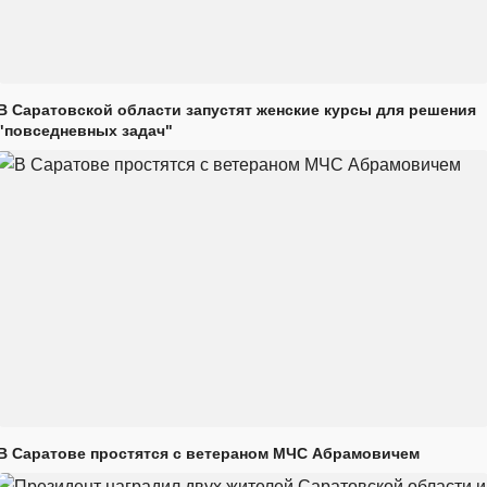
В Саратовской области запустят женские курсы для решения
"повседневных задач"
В Саратове простятся с ветераном МЧС Абрамовичем