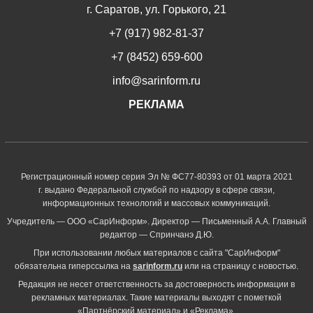
г. Саратов, ул. Горького, 21
+7 (917) 982-81-37
+7 (8452) 659-600
info@sarinform.ru
РЕКЛАМА
Регистрационный номер серия Эл № ФС77-80393 от 01 марта 2021
г. выдано Федеральной службой по надзору в сфере связи,
информационных технологий и массовых коммуникаций.
Учредитель — ООО «СарИнформ». Директор — Письменный А.А. Главный
редактор — Спринчанэ Д.Ю.
При использовании любых материалов с сайта "СарИнформ"
обязательна гиперссылка на
sarinform.ru
или на страницу с новостью.
Редакция не несет ответственность за достоверность информации в
рекламных материалах. Такие материалы выходят с пометкой
«Партнёрский материал» и «Реклама».