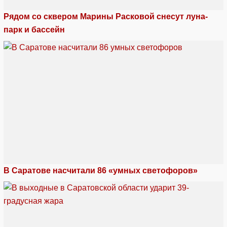
Рядом со сквером Марины Расковой снесут луна-
парк и бассейн
В Саратове насчитали 86 «умных светофоров»