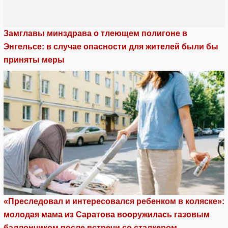
Замглавы минздрава о тлеющем полигоне в
Энгельсе: в случае опасности для жителей были бы
приняты меры
«Преследовал и интересовался ребенком в коляске»:
молодая мама из Саратова вооружилась газовым
баллончиком после встречи со сталкером