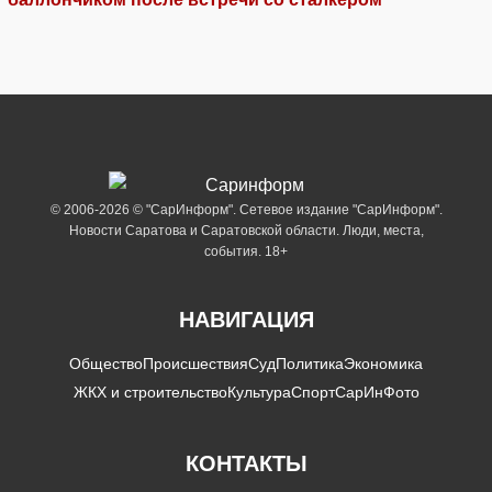
© 2006-2026 © "СарИнформ". Сетевое издание "СарИнформ".
Новости Саратова и Саратовской области. Люди, места,
события. 18+
НАВИГАЦИЯ
Общество
Происшествия
Суд
Политика
Экономика
ЖКХ и строительство
Культура
Спорт
СарИнФото
КОНТАКТЫ