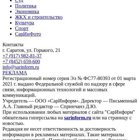
Суд
Политика
Экономика
ЖКХ и строительство
Культура
Спорт
СарИнФото
Контакты
г. Саратов, ул. Горького, 21
+7 (917) 982-81-37
+7 (8452) 659-600
info@sarinform.ru
РЕКЛАМА
Регистрационный номер серия Эл № ФС77-80393 от 01 марта
2021 г. выдано Федеральной службой по надзору в сфере
связи, информационных технологий и массовых
коммуникаций.
Учредитель — ООО «СарИнформ». Директор — Письменный
А.А. Главный редактор — Спринчанэ Д.Ю.
При использовании любых материалов с сайта "СарИнформ"
обязательна гиперссылка на
sarinform.ru
или на страницу с
новостью.
Редакция не несет ответственность за достоверность
информации в рекламных материалах. Такие материалы