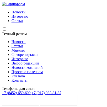
Новости
Интервью
Статьи
Темный режим
Новости
Статьи
Мнения
Фоторепортажи
Интервью
Выбор редакции
Новости компаний
Просто о полезном
Реклама
Контакты
Телефоны для связи
+7 (8452) 659-600
+7 (917) 982-81-37