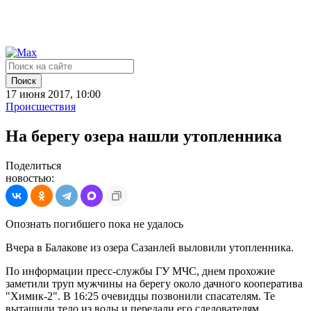
Поиск
17 июня 2017, 10:00
Происшествия
На берегу озера нашли утопленника
Поделиться
новостью:
Опознать погибшего пока не удалось
Вчера в Балакове из озера Сазанлей выловили утопленника.
По информации пресс-службы ГУ МЧС, днем прохожие
заметили труп мужчины на берегу около дачного кооператива
"Химик-2". В 16:25 очевидцы позвонили спасателям. Те
вытащили тело из воды и передали его следователям.