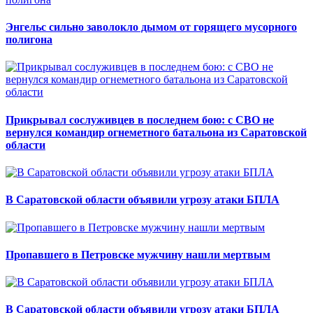
Энгельс сильно заволокло дымом от горящего мусорного
полигона
Прикрывал сослуживцев в последнем бою: с СВО не
вернулся командир огнеметного батальона из Саратовской
области
В Саратовской области объявили угрозу атаки БПЛА
Пропавшего в Петровске мужчину нашли мертвым
В Саратовской области объявили угрозу атаки БПЛА