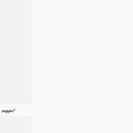
 задач"