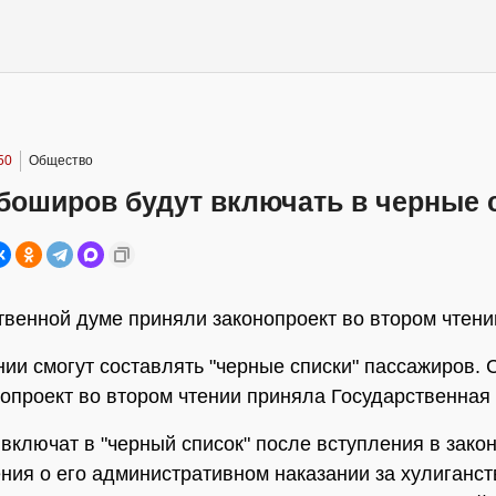
50
Общество
боширов будут включать в черные 
твенной думе приняли законопроект во втором чтени
ии смогут составлять "черные списки" пассажиров. 
нопроект во втором чтении приняла Государственная
включат в "черный список" после вступления в зако
ния о его административном наказании за хулиганст