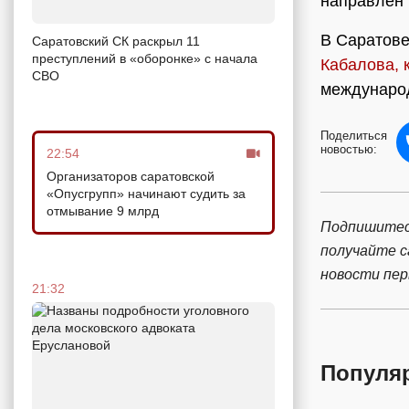
направлен 
В Саратове
Саратовский СК раскрыл 11
преступлений в «оборонке» с начала
Кабалова, 
СВО
междунаро
Поделиться
новостью:
22:54
Организаторов саратовской
«Опусгрупп» начинают судить за
отмывание 9 млрд
Подпишитес
получайте 
новости пе
21:32
Популя