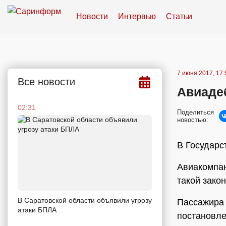
Новости
Интервью
Статьи
7 июня 2017, 17:
Все новости
Авиаде
02:31
Поделиться
новостью:
В Государс
Авиакомпан
такой зако
В Саратовской области объявили угрозу
Пассажира 
атаки БПЛА
постановле