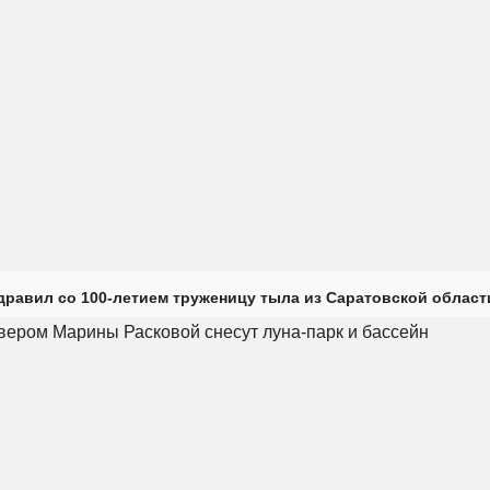
дравил со 100-летием труженицу тыла из Саратовской област