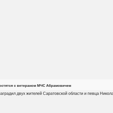
остятся с ветераном МЧС Абрамовичем