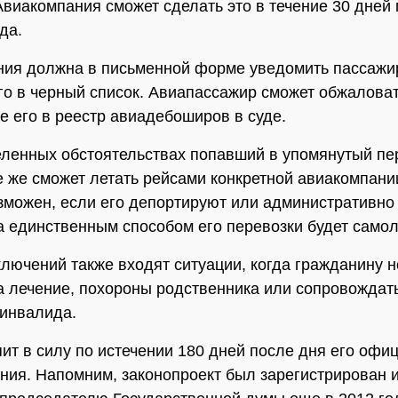
Авиакомпания сможет сделать это в течение 30 дней
да.
ия должна в письменной форме уведомить пассажи
го в черный список. Авиапассажир сможет обжалова
е его в реестр авиадебоширов в суде.
ленных обстоятельствах попавший в упомянутый пе
е же сможет летать рейсами конкретной авиакомпани
зможен, если его депортируют или административно
 а единственным способом его перевозки будет самол
ключений также входят ситуации, когда гражданину 
а лечение, похороны родственника или сопровождат
инвалида.
пит в силу по истечении 180 дней после дня его офи
ния. Напомним, законопроект был зарегистрирован 