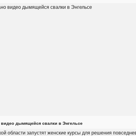
 видео дымящейся свалки в Энгельсе