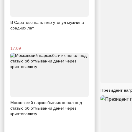
В Саратове на пляже утонул мужчина
средних лет
17:09
Президент наг
Московский наркосбытчик попал под
статью об отмывании денег через
криптовалюту