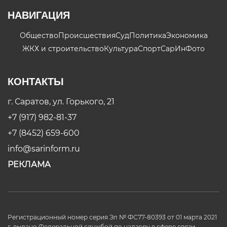
НАВИГАЦИЯ
Общество
Происшествия
Суд
Политика
Экономика
ЖКХ и строительство
Культура
Спорт
СарИнФото
КОНТАКТЫ
г. Саратов, ул. Горького, 21
+7 (917) 982-81-37
+7 (8452) 659-600
info@sarinform.ru
РЕКЛАМА
Регистрационный номер серия Эл № ФС77-80393 от 01 марта 2021
г. выдано Федеральной службой по надзору в сфере связи,