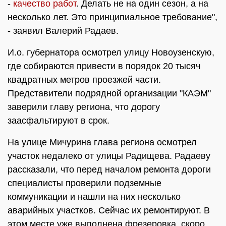
-
качество работ
. Делать не на один сезон, а на
несколько лет. Это принципиальное требование",
- заявил Валерий Радаев.
И.о. губернатора осмотрел улицу Новоузенскую,
где собираются привести в порядок 20 тысяч
квадратных метров проезжей части.
Представители подрядной организации "КАЭМ"
заверили главу региона, что дорогу
заасфальтируют в срок.
На улице Мичурина глава региона осмотрел
участок недалеко от улицы Радищева. Радаеву
рассказали, что перед началом ремонта дороги
специалисты проверили подземные
коммуникации и нашли на них несколько
аварийных участков. Сейчас их ремонтируют. В
этом месте уже выполнена фрезеровка, скоро