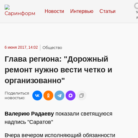
Новости
Интервью
Статьи
Т
6 июня 2017, 14:02
Общество
Глава региона: "Дорожный
ремонт нужно вести четко и
организованно"
Поделиться
новостью:
Валерию Радаеву
показали светящуюся
надпись "Саратов"
Вчера вечером исполняющий обязанности