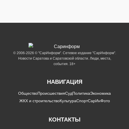
© 2006-2026 © "СарИнформ". Сетевое издание "СарИнформ".
Новости Саратова и Саратовской области. Люди, места,
события. 18+
НАВИГАЦИЯ
Общество
Происшествия
Суд
Политика
Экономика
ЖКХ и строительство
Культура
Спорт
СарИнФото
КОНТАКТЫ