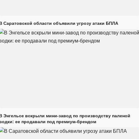
В Саратовской области объявили угрозу атаки БПЛА
В Энгельсе вскрыли мини-завод по производству паленой
водки: ее продавали под премиум-брендом