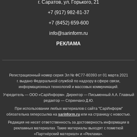
г. Саратов, ул. Горького, 21
+7 (917) 982-81-37
+7 (8452) 659-600
info@sarinform.ru
РЕКЛАМА
Регистрационный номер серия Эл № ФС77-80393 от 01 марта 2021
г. выдано Федеральной службой по надзору в сфере связи,
информационных технологий и массовых коммуникаций.
Учредитель — ООО «СарИнформ». Директор — Письменный А.А. Главный
редактор — Спринчанэ Д.Ю.
При использовании любых материалов с сайта "СарИнформ"
обязательна гиперссылка на
sarinform.ru
или на страницу с новостью.
Редакция не несет ответственность за достоверность информации в
рекламных материалах. Такие материалы выходят с пометкой
«Партнёрский материал» и «Реклама».