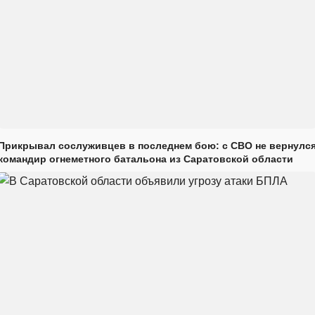
Прикрывал сослуживцев в последнем бою: с СВО не вернулс
командир огнеметного батальона из Саратовской области