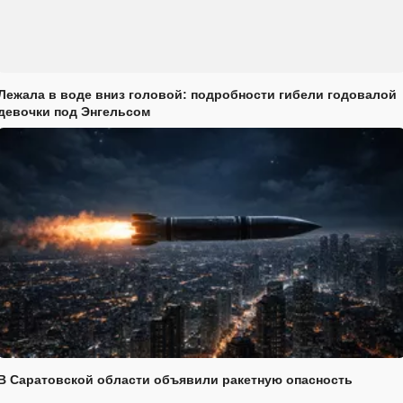
Лежала в воде вниз головой: подробности гибели годовалой
девочки под Энгельсом
В Саратовской области объявили ракетную опасность