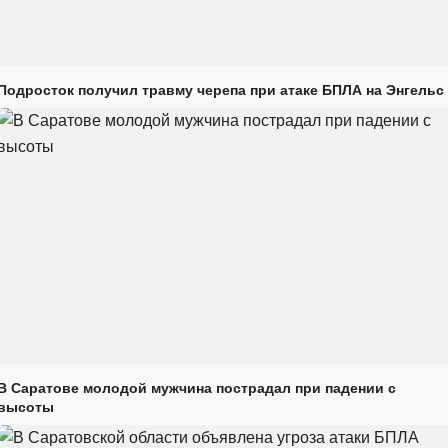
Подросток получил травму черепа при атаке БПЛА на Энгельс
В Саратове молодой мужчина пострадал при падении с
высоты