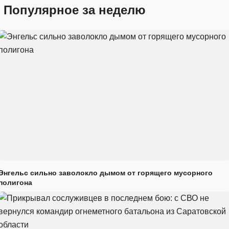
Популярное за неделю
Энгельс сильно заволокло дымом от горящего мусорного
полигона