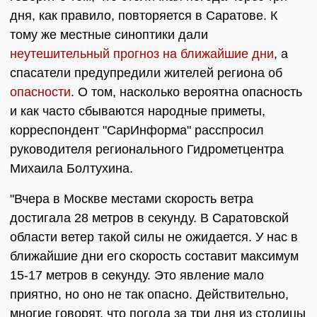
дня, как правило, повторяется в Саратове. К
тому же местные синоптики дали
неутешительный прогноз на ближайшие дни
, а
спасатели предупредили жителей региона об
опасности
. О том, насколько вероятна опасность
и как часто сбываются народные приметы,
корреспондент "СарИнформа" расспросил
руководителя регионального Гидрометцентра
Михаила Болтухина.
"Вчера в Москве местами скорость ветра
достигала 28 метров в секунду. В Саратовской
области ветер такой силы не ожидается. У нас в
ближайшие дни его скорость составит максимум
15-17 метров в секунду. Это явление мало
приятно, но оно не так опасно. Действительно,
многие говорят, что погода за три дня из столицы