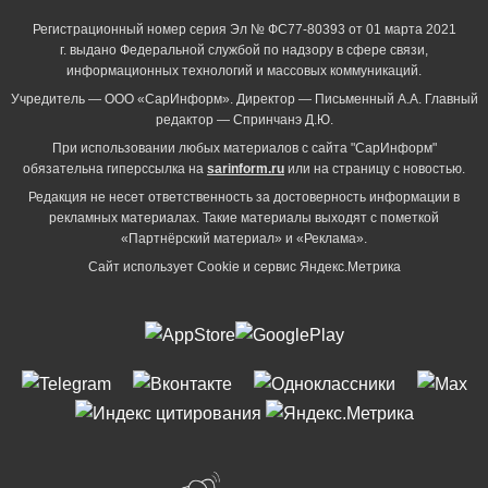
Регистрационный номер серия Эл № ФС77-80393 от 01 марта 2021
г. выдано Федеральной службой по надзору в сфере связи,
информационных технологий и массовых коммуникаций.
Учредитель — ООО «СарИнформ». Директор — Письменный А.А. Главный
редактор — Спринчанэ Д.Ю.
При использовании любых материалов с сайта "СарИнформ"
обязательна гиперссылка на
sarinform.ru
или на страницу с новостью.
Редакция не несет ответственность за достоверность информации в
рекламных материалах. Такие материалы выходят с пометкой
«Партнёрский материал» и «Реклама».
Сайт использует Cookie и сервиc Яндекс.Метрика