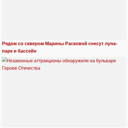
Рядом со сквером Марины Расковой снесут луна-
парк и бассейн