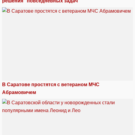
решения "повседневных задач"
В Саратове простятся с ветераном МЧС
Абрамовичем