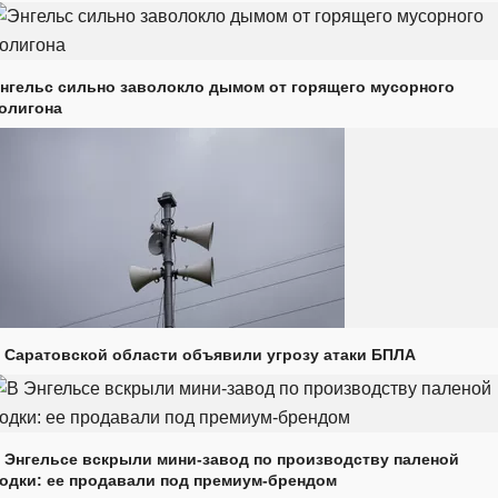
нгельс сильно заволокло дымом от горящего мусорного
олигона
 Саратовской области объявили угрозу атаки БПЛА
 Энгельсе вскрыли мини-завод по производству паленой
одки: ее продавали под премиум-брендом