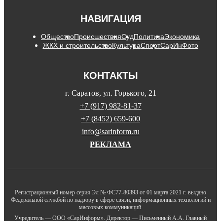
НАВИГАЦИЯ
Общество
Происшествия
Суд
Политика
Экономика
ЖКХ и строительство
Культура
Спорт
СарИнФото
КОНТАКТЫ
г. Саратов, ул. Горького, 21
+7 (917) 982-81-37
+7 (8452) 659-600
info@sarinform.ru
РЕКЛАМА
Регистрационный номер серия Эл № ФС77-80393 от 01 марта 2021 г. выдано
Федеральной службой по надзору в сфере связи, информационных технологий и
массовых коммуникаций.
Учредитель — ООО «СарИнформ». Директор — Письменный А.А. Главный