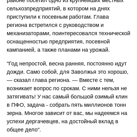
районе посетил одно из крупнейших местных
сельхозпредприятий, в котором на днях
приступили к посевным работам. Глава
региона встретился с руководством и
механизаторами, поинтересовался технической
оснащенностью предприятия, посевной
кампанией, а также планами на урожай.
"Год непростой, весна ранняя, постоянно идут
дожди. Само собой, для Заволжья это хорошо,
— сказал глава региона. — Вместе с тем,
возникает вопрос по срокам. С ними нельзя не
затягивать! У нас самый большой озимый клин
в ПФО, задача - собрать пять миллионов тонн
зерна. Многое зависит от вас, мы надеемся на
успехи дергачевцев, на достойный вклад в
общее дело".