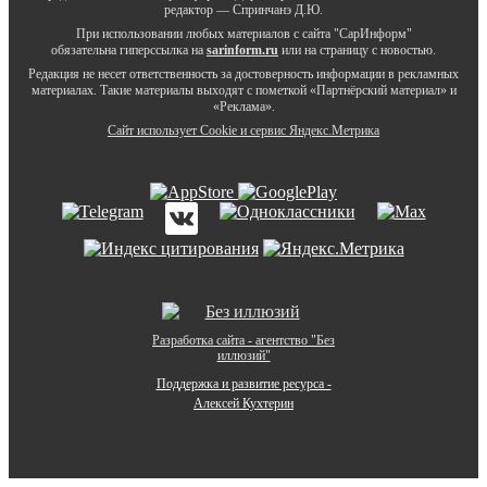
редактор — Спринчанэ Д.Ю.
При использовании любых материалов с сайта "СарИнформ"
обязательна гиперссылка на
sarinform.ru
или на страницу с новостью.
Редакция не несет ответственность за достоверность информации в рекламных
материалах. Такие материалы выходят с пометкой «Партнёрский материал» и
«Реклама».
Сайт использует Cookie и сервиc Яндекс.Метрика
Разработка сайта - агентство "Без
иллюзий"
Поддержка и развитие ресурса -
Алексей Кухтерин