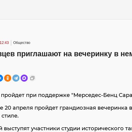
12:43
Общество
вцев приглашают на вечеринку в н
 пройдет при поддержке "Мерседес-Бенц Сара
е 20 апреля пройдет грандиозная вечеринка 
стиле.
й выступят участники студии исторического т