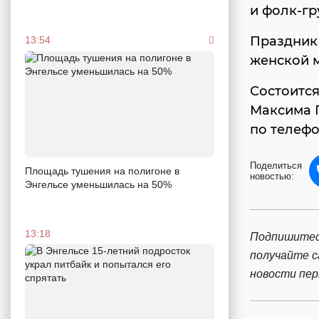
и фолк-г
Праздник 
13:54
женской м
Состоится
Максима Г
по телефон
Поделиться
Площадь тушения на полигоне в
новостью:
Энгельсе уменьшилась на 50%
13:18
Подпишитес
получайте 
новости пе