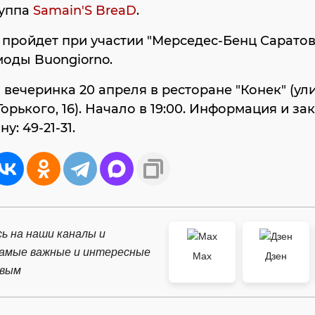
руппа
Samain'S BreaD
.
пройдет при участии "Мерседес-Бенц Саратов
оды Buongiorno.
 вечеринка 20 апреля в ресторане "Конек" (ул
орького, 16). Начало в 19:00. Информация и зак
у: 49-21-31.
ь на наши каналы и
самые важные и интересные
Max
Дзен
рвым