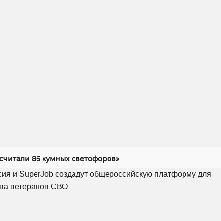
асчитали 86 «умных светофоров»