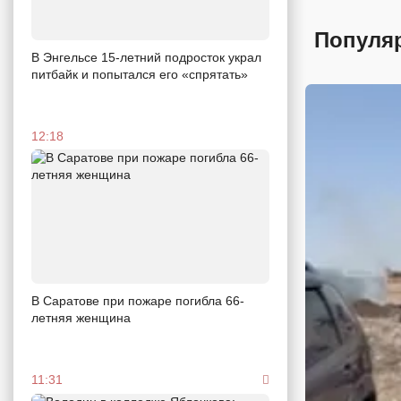
Популя
В Энгельсе 15-летний подросток украл
питбайк и попытался его «спрятать»
12:18
В Саратове при пожаре погибла 66-
летняя женщина
11:31