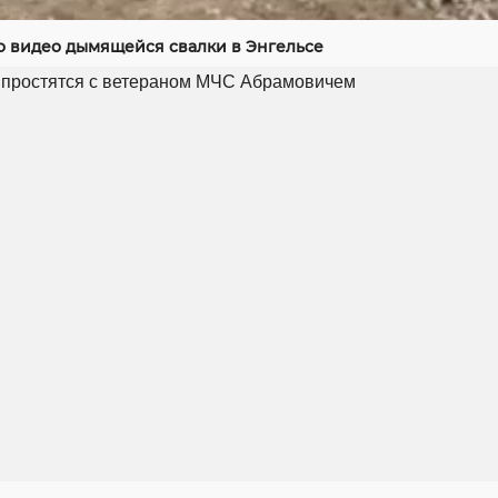
 видео дымящейся свалки в Энгельсе