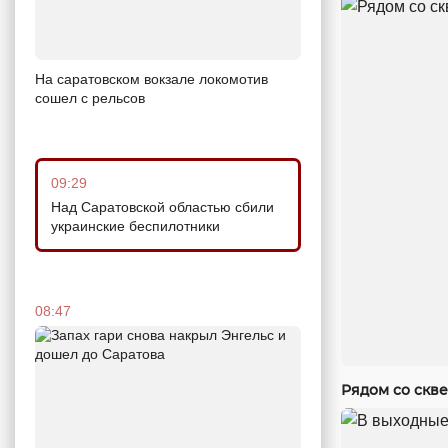
На саратовском вокзале локомотив
сошел с рельсов
09:29
Над Саратовской областью сбили
украинские беспилотники
08:47
Рядом со скв