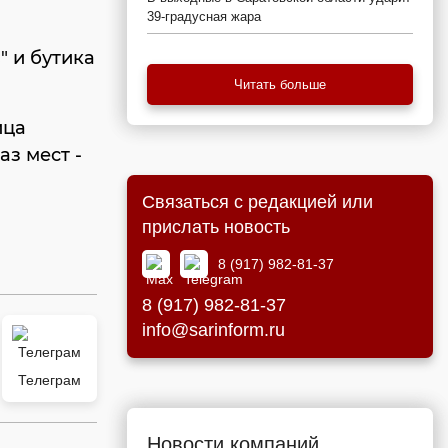
39-градусная жара
" и бутика
Читать больше
ица
аз мест -
Связаться с редакцией или
прислать новость
8 (917) 982-81-37
8 (917) 982-81-37
info@sarinform.ru
Телеграм
Новости компаний