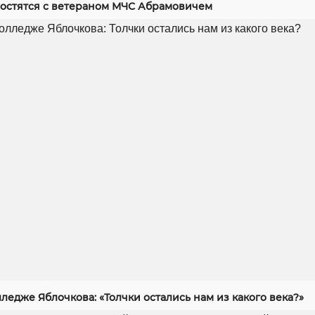
ростятся с ветераном МЧС Абрамовичем
ледже Яблочкова: «Толчки остались нам из какого века?»