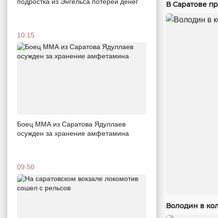
подростка из Энгельса потерей денег
В Саратове п
10:15
Боец ММА из Саратова Ядуллаев
осужден за хранение амфетамина
09:50
Володин в кол