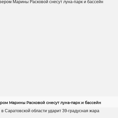
ером Марины Расковой снесут луна-парк и бассейн