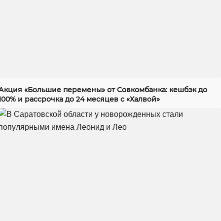
Акция «Большие перемены» от Совкомбанка: кешбэк до
100% и рассрочка до 24 месяцев с «Халвой»