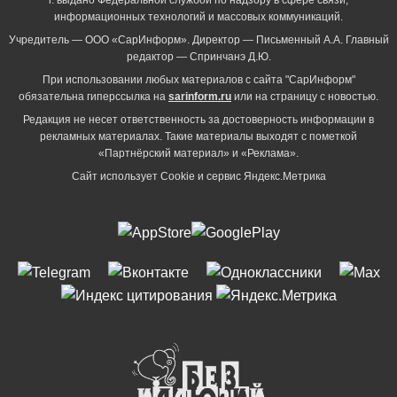
информационных технологий и массовых коммуникаций.
Учредитель — ООО «СарИнформ». Директор — Письменный А.А. Главный
редактор — Спринчанэ Д.Ю.
При использовании любых материалов с сайта "СарИнформ"
обязательна гиперссылка на
sarinform.ru
или на страницу с новостью.
Редакция не несет ответственность за достоверность информации в
рекламных материалах. Такие материалы выходят с пометкой
«Партнёрский материал» и «Реклама».
Сайт использует Cookie и сервиc Яндекс.Метрика