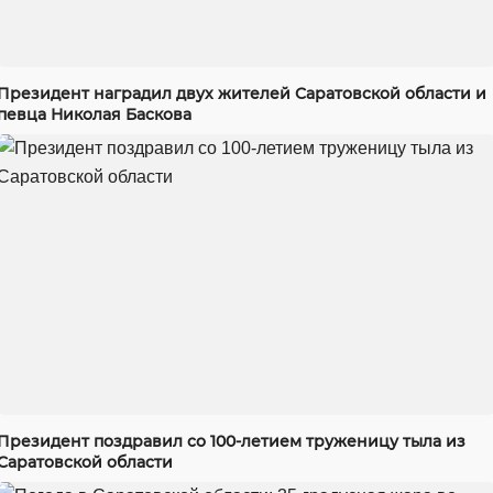
Президент наградил двух жителей Саратовской области и
певца Николая Баскова
Президент поздравил со 100-летием труженицу тыла из
Саратовской области