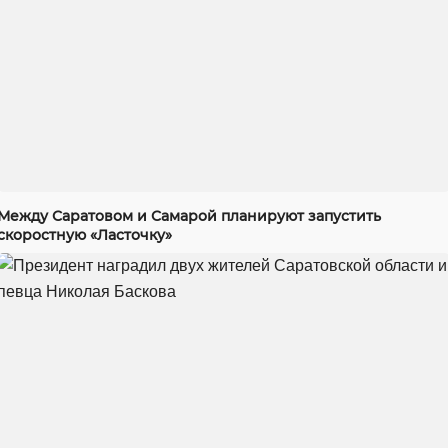
Между Саратовом и Самарой планируют запустить
скоростную «Ласточку»