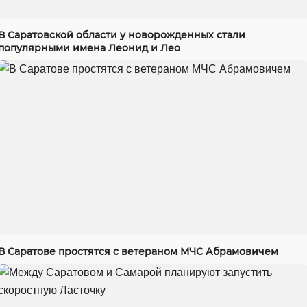
В Саратовской области у новорожденных стали
популярными имена Леонид и Лео
В Саратове простятся с ветераном МЧС Абрамовичем