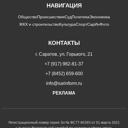
НАВИГАЦИЯ
Общество
Происшествия
Суд
Политика
Экономика
ЖКХ и строительство
Культура
Спорт
СарИнФото
КОНТАКТЫ
г. Саратов, ул. Горького, 21
+7 (917) 982-81-37
+7 (8452) 659-600
info@sarinform.ru
РЕКЛАМА
Регистрационный номер серия Эл № ФС77-80393 от 01 марта 2021
г. выдано Федеральной службой по надзору в сфере связи,