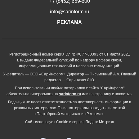
+7 (8452) 659-600
info@sarinform.ru
РЕКЛАМА
Регистрационный номер серия Эл № ФС77-80393 от 01 марта 2021
г. выдано Федеральной службой по надзору в сфере связи,
информационных технологий и массовых коммуникаций.
Учредитель — ООО «СарИнформ». Директор — Письменный А.А. Главный
редактор — Спринчанэ Д.Ю.
При использовании любых материалов с сайта "СарИнформ"
обязательна гиперссылка на
sarinform.ru
или на страницу с новостью.
Редакция не несет ответственность за достоверность информации в
рекламных материалах. Такие материалы выходят с пометкой
«Партнёрский материал» и «Реклама».
Сайт использует Cookie и сервиc Яндекс.Метрика