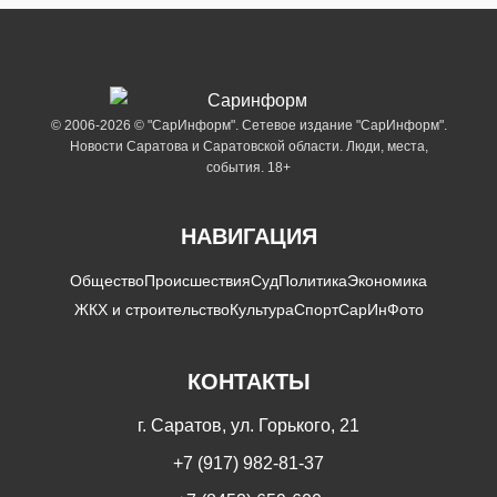
© 2006-2026 © "СарИнформ". Сетевое издание "СарИнформ".
Новости Саратова и Саратовской области. Люди, места,
события. 18+
НАВИГАЦИЯ
Общество
Происшествия
Суд
Политика
Экономика
ЖКХ и строительство
Культура
Спорт
СарИнФото
КОНТАКТЫ
г. Саратов, ул. Горького, 21
+7 (917) 982-81-37