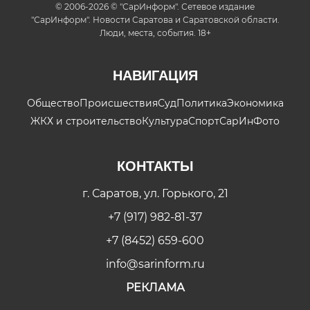
© 2006-2026 © "СарИнформ". Сетевое издание
"СарИнформ". Новости Саратова и Саратовской области.
Люди, места, события. 18+
НАВИГАЦИЯ
Общество
Происшествия
Суд
Политика
Экономика
ЖКХ и строительство
Культура
Спорт
СарИнФото
КОНТАКТЫ
г. Саратов, ул. Горького, 21
+7 (917) 982-81-37
+7 (8452) 659-600
info@sarinform.ru
РЕКЛАМА