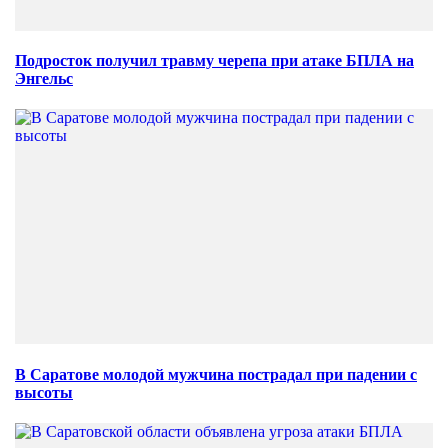
Подросток получил травму черепа при атаке БПЛА на
Энгельс
В Саратове молодой мужчина пострадал при падении с
высоты