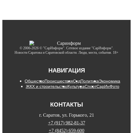
© 2006-2026 © "СарИнформ". Сетевое издание "СарИнформ".
Новости Саратова и Саратовской области. Люди, места, события. 18+
НАВИГАЦИЯ
Общество
Происшествия
Суд
Политика
Экономика
ЖКХ и строительство
Культура
Спорт
СарИнФото
КОНТАКТЫ
г. Саратов, ул. Горького, 21
+7 (917) 982-81-37
+7 (8452) 659-600