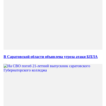
В Саратовской области объявлена угроза атаки БПЛА