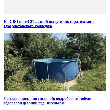
На СВО погиб 21-летний выпускник саратовского
Губернаторского колледжа
Лежала в воде вниз головой: подробности гибели
годовалой девочки под Энгельсом