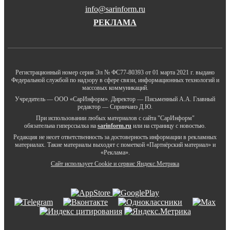
info@sarinform.ru
РЕКЛАМА
Регистрационный номер серия Эл № ФС77-80393 от 01 марта 2021 г. выдано
Федеральной службой по надзору в сфере связи, информационных технологий и
массовых коммуникаций.
Учредитель — ООО «СарИнформ». Директор — Письменный А.А. Главный
редактор — Спринчанэ Д.Ю.
При использовании любых материалов с сайта "СарИнформ"
обязательна гиперссылка на
sarinform.ru
или на страницу с новостью.
Редакция не несет ответственность за достоверность информации в рекламных
материалах. Такие материалы выходят с пометкой «Партнёрский материал» и
«Реклама».
Сайт использует Cookie и сервиc Яндекс.Метрика