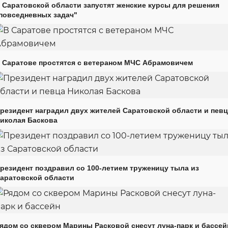
 Саратовской области запустят женские курсы для решения
повседневных задач"
 Саратове простятся с ветераном МЧС Абрамовичем
резидент наградил двух жителей Саратовской области и пев
иколая Баскова
резидент поздравил со 100-летием труженицу тыла из
аратовской области
ядом со сквером Марины Расковой снесут луна-парк и бассей