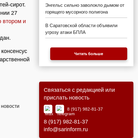
тей-сирот.
Энгельс сильно заволокло дымом от
горящего мусорного полигона
ении 27
о втором и
В Саратовской области объявили
угрозу атаки БПЛА
дан.
 консенсус
Читать больше
дарственной
Связаться с редакцией или
прислать новость
 новости
8 (917) 982-81-37
8 (917) 982-81-37
info@sarinform.ru