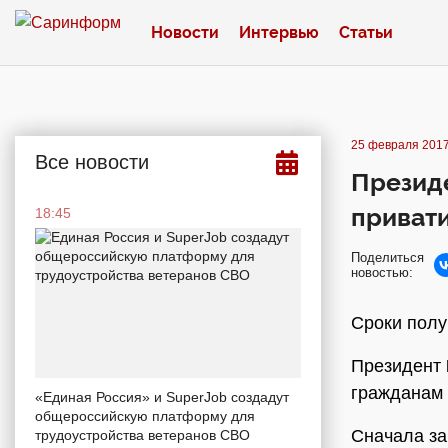
Новости
Интервью
Статьи
25 февраля 2017
Все новости
Президе
приват
18:45
Поделиться
новостью:
Сроки полу
Президент
гражданам 
«Единая Россия» и SuperJob создадут
общероссийскую платформу для
Сначала за
трудоустройства ветеранов СВО