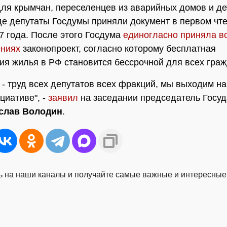
для крымчан, переселенцев из аварийных домов и де
де депутаты Госдумы приняли документ в первом чт
7 года. После этого Госдума
единогласно приняла в
ениях
законопроект, согласно которому бесплатная
ия жилья в РФ становится бессрочной для всех граж
н - труд всех депутатов всех фракций, мы выходим на
циативе", -
заявил
на заседании председатель Госу
слав Володин
.
 на наши каналы и получайте самые важные и интересные