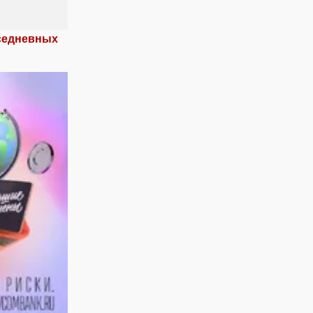
вседневных