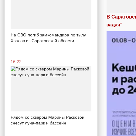
В Саратовс
задач"
На СВО погиб замкомандира по тылу
Хвалов из Саратовской области
16:22
Рядом со сквером Марины Расковой
снесут луна-парк и бассейн