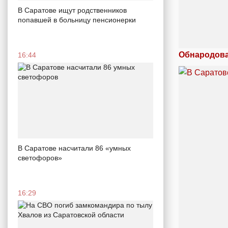
В Саратове ищут родственников
попавшей в больницу пенсионерки
Обнародова
16:44
В Саратове насчитали 86 «умных
светофоров»
16:29