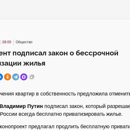
, 08:00
Общество
нт подписал закон о бессрочной
изации жилья
чения квартир в собственность предложила отменит
Владимир Путин
подписал закон, который разреша
России всегда бесплатно приватизировать жилье.
конопроект предлагал продлить бесплатную приват