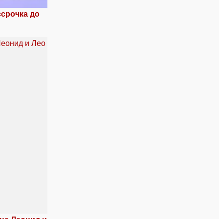
ссрочка до