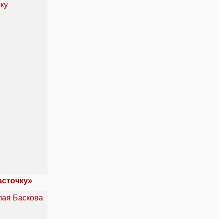
асточку»