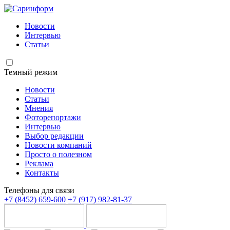
Новости
Интервью
Статьи
Темный режим
Новости
Статьи
Мнения
Фоторепортажи
Интервью
Выбор редакции
Новости компаний
Просто о полезном
Реклама
Контакты
Телефоны для связи
+7 (8452) 659-600
+7 (917) 982-81-37