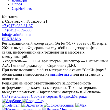
Спорт
СарИнФото
Контакты
г. Саратов, ул. Горького, 21
+7 (917) 982-81-37
+7 (8452) 659-600
info@sarinform.ru
РЕКЛАМА
Регистрационный номер серия Эл № ФС77-80393 от 01 марта
2021 г. выдано Федеральной службой по надзору в сфере
связи, информационных технологий и массовых
коммуникаций.
Учредитель — ООО «СарИнформ». Директор — Письменный
А.А. Главный редактор — Спринчанэ Д.Ю.
При использовании любых материалов с сайта "СарИнформ"
обязательна гиперссылка на
sarinform.ru
или на страницу с
новостью.
Редакция не несет ответственность за достоверность
информации в рекламных материалах. Такие материалы
выходят с пометкой «Партнёрский материал» и «Реклама».
Сайт использует Cookie и сервиc Яндекс.Метрика