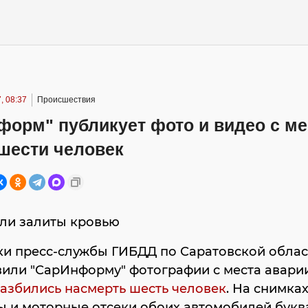
, 08:37
Происшествия
форм" публикует фото и видео с ме
шести человек
ли залиты кровью
ки пресс-службы ГИБДД по Саратовской облас
или "СарИнформу" фотографии с места аварии
азбились насмерть шесть человек
. На снимках
ы и моторные отсеки обоих автомобилей букв