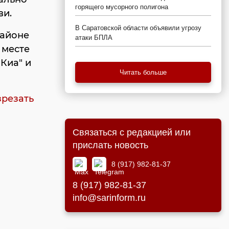
горящего мусорного полигона
ви.
В Саратовской области объявили угрозу
районе
атаки БПЛА
 месте
Киа" и
Читать больше
зрезать
Связаться с редакцией или
прислать новость
8 (917) 982-81-37
8 (917) 982-81-37
info@sarinform.ru