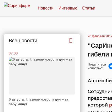
Новости
Интервью
Статьи
20 февраля 2017
Все новости
"СарИн
гибели 
07:00
Поделиться
новостью:
Автомоби
Сотрудни
предостав
6 августа. Главные новости дня – за
пару минут
которой
р
что капот