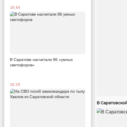
16:44
В Саратове насчитали 86 «умных
светофоров»
16:29
В Саратовско