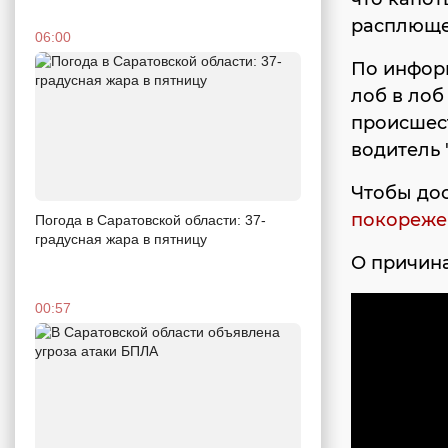
расплюще
06:00
По информ
лоб в лоб
происшест
водитель 
Чтобы дос
покореже
Погода в Саратовской области: 37-
градусная жара в пятницу
О причин
00:57