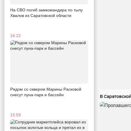
На СВО погиб замкомандира по тылу
Хвалов из Саратовской области
16:22
Рядом со сквером Марины Расковой
снесут луна-парк и бассейн
В Саратовско
15:59