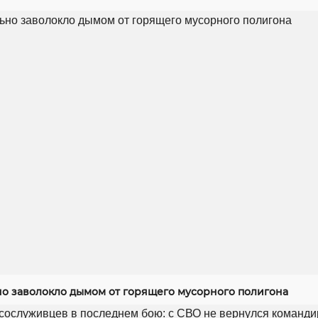
но заволокло дымом от горящего мусорного полигона