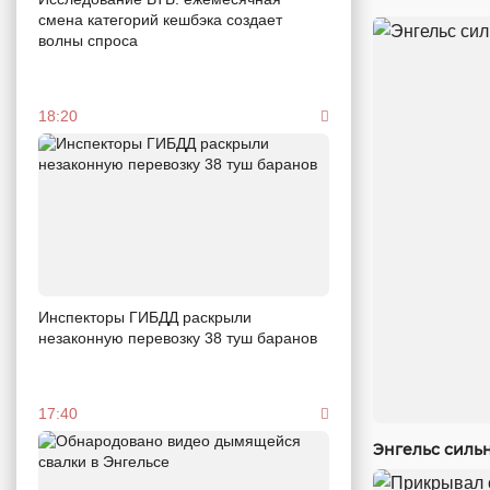
смена категорий кешбэка создает
волны спроса
18:20
Инспекторы ГИБДД раскрыли
незаконную перевозку 38 туш баранов
17:40
Энгельс силь