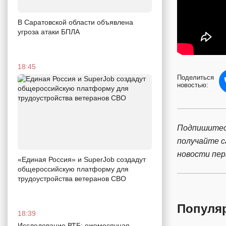
В Саратовской области объявлена
угроза атаки БПЛА
18:45
Поделиться
новостью:
Подпишитес
получайте 
новости пе
«Единая Россия» и SuperJob создадут
общероссийскую платформу для
трудоустройства ветеранов СВО
Популя
18:39
Исследование ВТБ: ежемесячная