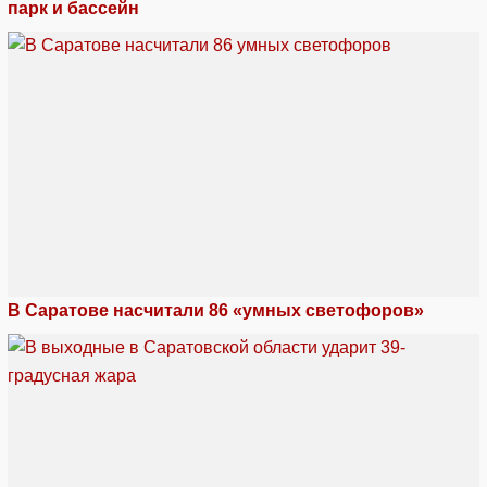
парк и бассейн
В Саратове насчитали 86 «умных светофоров»