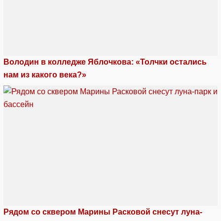
Володин в колледже Яблочкова: «Толчки остались
нам из какого века?»
Рядом со сквером Марины Расковой снесут луна-