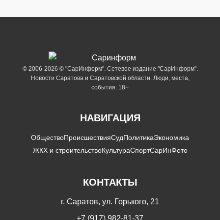
© 2006-2026 © "СарИнформ". Сетевое издание "СарИнформ".
Новости Саратова и Саратовской области. Люди, места,
события. 18+
НАВИГАЦИЯ
Общество
Происшествия
Суд
Политика
Экономика
ЖКХ и строительство
Культура
Спорт
СарИнФото
КОНТАКТЫ
г. Саратов, ул. Горького, 21
+7 (917) 982-81-37