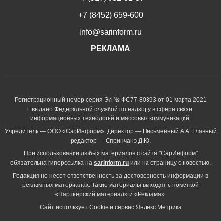
+7 (8452) 659-600
info@sarinform.ru
РЕКЛАМА
Регистрационный номер серия Эл № ФС77-80393 от 01 марта 2021
г. выдано Федеральной службой по надзору в сфере связи,
информационных технологий и массовых коммуникаций.
Учредитель — ООО «СарИнформ». Директор — Письменный А.А. Главный
редактор — Спринчанэ Д.Ю.
При использовании любых материалов с сайта "СарИнформ"
обязательна гиперссылка на
sarinform.ru
или на страницу с новостью.
Редакция не несет ответственность за достоверность информации в
рекламных материалах. Такие материалы выходят с пометкой
«Партнёрский материал» и «Реклама».
Сайт использует Cookie и сервиc Яндекс.Метрика