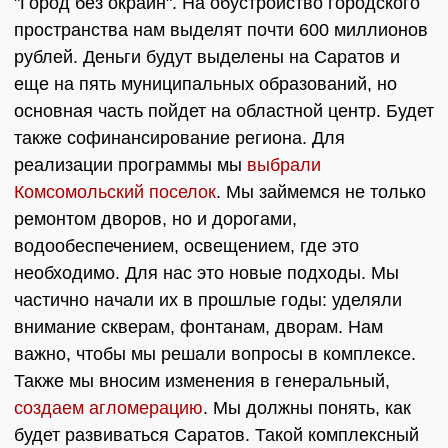
"Город без окраин". На обустройство городского
пространства нам выделят почти 600 миллионов
рублей. Деньги будут выделены на Саратов и
еще на пять муниципальных образований, но
основная часть пойдет на областной центр. Будет
также софинансирование региона. Для
реализации программы мы
выбрали
Комсомольский поселок
. Мы займемся не только
ремонтом дворов, но и дорогами,
водообеспечением, освещением, где это
необходимо. Для нас это новые подходы. Мы
частично начали их в прошлые годы: уделяли
внимание скверам, фонтанам, дворам. Нам
важно, чтобы мы решали вопросы в комплексе.
Также мы вносим изменения в генеральный,
создаем агломерацию
. Мы должны понять, как
будет развиваться Саратов. Такой комплексный