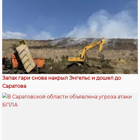
Запах гари снова накрыл Энгельс и дошел до
Саратова