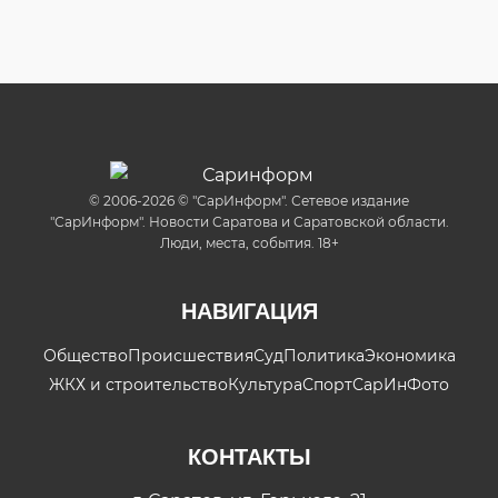
© 2006-2026 © "СарИнформ". Сетевое издание
"СарИнформ". Новости Саратова и Саратовской области.
Люди, места, события. 18+
НАВИГАЦИЯ
Общество
Происшествия
Суд
Политика
Экономика
ЖКХ и строительство
Культура
Спорт
СарИнФото
КОНТАКТЫ