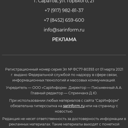
г. Саратов, ул. Горького, 21
+7 (917) 982-81-37
+7 (8452) 659-600
info@sarinform.ru
РЕКЛАМА
Регистрационный номер серия Эл № ФС77-80393 от 01 марта 2021
г. выдано Федеральной службой по надзору в сфере связи,
информационных технологий и массовых коммуникаций.
Учредитель — ООО «СарИнформ». Директор — Письменный А.А.
Главный редактор — Спринчанэ Д.Ю.
При использовании любых материалов с сайта "СарИнформ"
обязательна гиперссылка на
sarinform.ru
или на страницу с
новостью.
Редакция не несет ответственность за достоверность информации в
рекламных материалах. Такие материалы выходят с пометкой