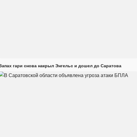
Запах гари снова накрыл Энгельс и дошел до Саратова