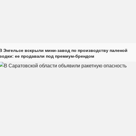
В Энгельсе вскрыли мини-завод по производству паленой
водки: ее продавали под премиум-брендом