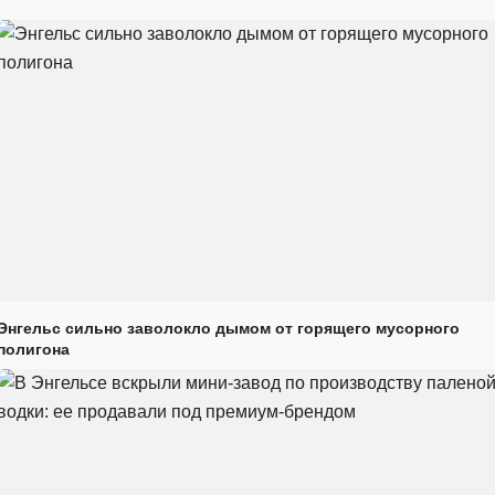
Энгельс сильно заволокло дымом от горящего мусорного
полигона