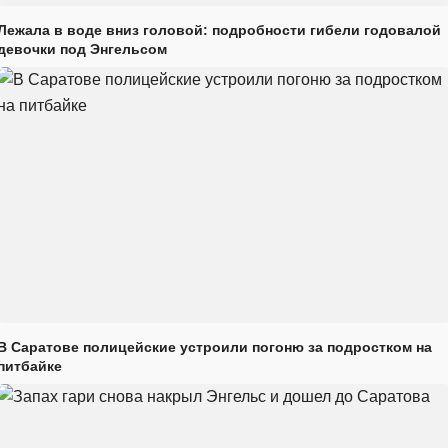
Лежала в воде вниз головой: подробности гибели годовалой
девочки под Энгельсом
В Саратове полицейские устроили погоню за подростком на
питбайке