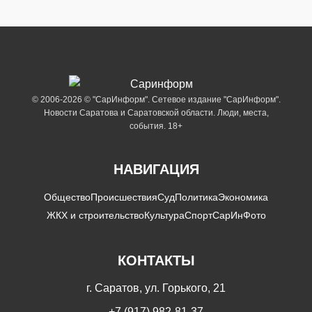
© 2006-2026 © "СарИнформ". Сетевое издание "СарИнформ".
Новости Саратова и Саратовской области. Люди, места,
события. 18+
НАВИГАЦИЯ
Общество
Происшествия
Суд
Политика
Экономика
ЖКХ и строительство
Культура
Спорт
СарИнФото
КОНТАКТЫ
г. Саратов, ул. Горького, 21
+7 (917) 982-81-37