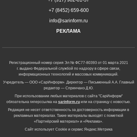
+7 (8452) 659-600
info@sarinform.ru
РЕКЛАМА
Регистрационный номер серия Эл № ФС77-80393 от 01 марта 2021
г. выдано Федеральной службой по надзору в сфере связи,
информационных технологий и массовых коммуникаций.
Учредитель — ООО «СарИнформ». Директор — Письменный А.А. Главный
редактор — Спринчанэ Д.Ю.
При использовании любых материалов с сайта "СарИнформ"
обязательна гиперссылка на
sarinform.ru
или на страницу с новостью.
Редакция не несет ответственность за достоверность информации в
рекламных материалах. Такие материалы выходят с пометкой
«Партнёрский материал» и «Реклама».
Сайт использует Cookie и сервиc Яндекс.Метрика