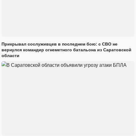
Прикрывал сослуживцев в последнем бою: с СВО не
вернулся командир огнеметного батальона из Саратовской
области