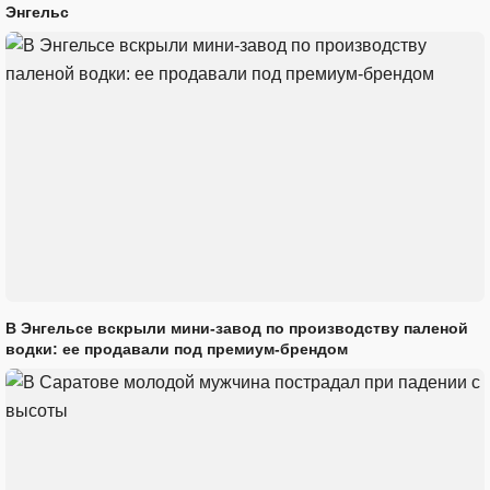
Энгельс
В Энгельсе вскрыли мини-завод по производству паленой
водки: ее продавали под премиум-брендом