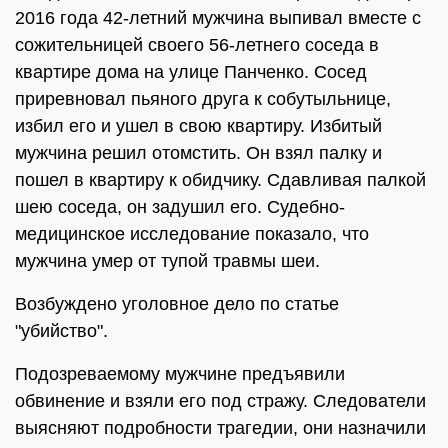
2016 года 42-летний мужчина выпивал вместе с
сожительницей своего 56-летнего соседа в
квартире дома на улице Панченко. Сосед
приревновал пьяного друга к собутыльнице,
избил его и ушел в свою квартиру. Избитый
мужчина решил отомстить. Он взял палку и
пошел в квартиру к обидчику. Сдавливая палкой
шею соседа, он задушил его. Судебно-
медицинское исследование показало, что
мужчина умер от тупой травмы шеи.
Возбуждено уголовное дело по статье
"убийство".
Подозреваемому мужчине предъявили
обвинение и взяли его под стражу. Следователи
выясняют подробности трагедии, они назначили