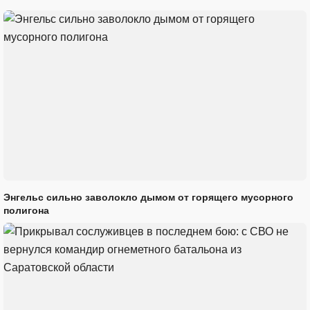
Энгельс сильно заволокло дымом от горящего мусорного
полигона