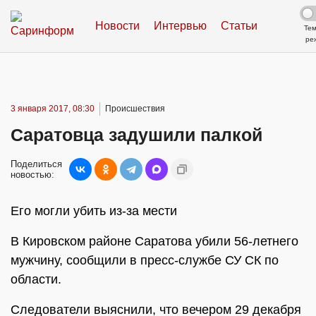
Новости
Интервью
Статьи
Те
ре
3 января 2017, 08:30
Происшествия
Саратовца задушили палкой
Поделиться
новостью:
Его могли убить из-за мести
В Кировском районе Саратова убили 56-летнего
мужчину, сообщили в пресс-службе СУ СК по
области.
Следователи выяснили, что вечером 29 декабря