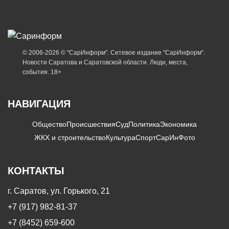
© 2006-2026 © "СарИнформ". Сетевое издание "СарИнформ".
Новости Саратова и Саратовской области. Люди, места,
события. 18+
НАВИГАЦИЯ
Общество
Происшествия
Суд
Политика
Экономика
ЖКХ и строительство
Культура
Спорт
СарИнФото
КОНТАКТЫ
г. Саратов, ул. Горького, 21
+7 (917) 982-81-37
+7 (8452) 659-600