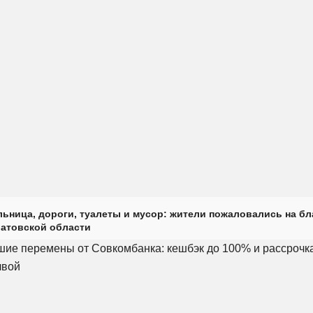
ьница, дороги, туалеты и мусор: жители пожаловались на б
ратовской области