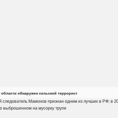
 области обнаружен сельский террорист