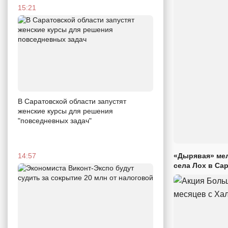
15:21
В Саратовской области запустят
женские курсы для решения
"повседневных задач"
14:57
«Дырявая» мел
села Лох в Са