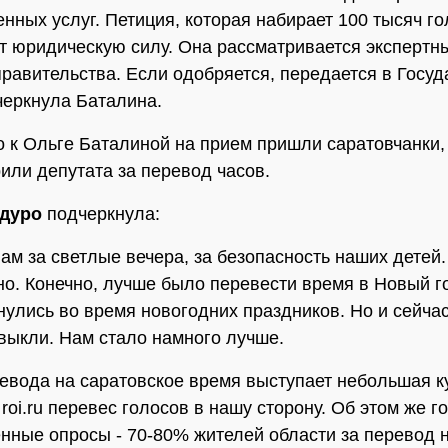
енных услуг. Петиция, которая набирает 100 тысяч го
т юридическую силу. Она рассматривается экспертн
правительства. Если одобряется, передается в Госу
дчеркнула Баталина.
о к Ольге Баталиной на прием пришли саратовчанки,
или депутата за перевод часов.
дуро
подчеркнула:
вам за светлые вечера, за безопасность наших детей
но. Конечно, лучше было перевести время в Новый г
нулись во время новогодних праздников. Но и сейча
выкли. Нам стало намного лучше.
евода на саратовское время выступает небольшая к
roi.ru перевес голосов в нашу сторону. Об этом же г
нные опросы - 70-80% жителей области за перевод 