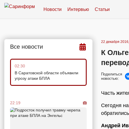
Новости
Интервью
Статьи
22 декабря 2016,
Все новости
К Ольге
перево
02:30
В Саратовской области объявили
Поделиться
угрозу атаки БПЛА
новостью:
Часть жител
22:19
Сегодня на
обратились
Андрей И