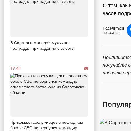
О том, как
часов под
Поделиться
новостью:
В Саратове молодой мужчина
пострадал при падении с высоты
Подпишитес
получайте 
17:48
новости пе
Популя
Прикрывал сослуживцев в последнем
бою: с СВО не вернулся командир