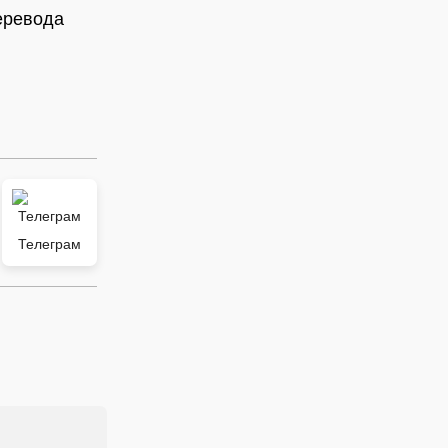
перевода
Телеграм