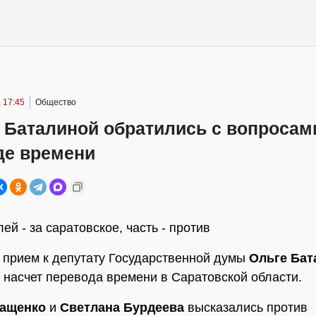
 17:45
Общество
 Баталиной обратились с вопросам
де времени
ей - за саратовское, часть - против
 прием к депутату Государственной думы
Ольге Бат
 насчет перевода времени в Саратовской области.
ващенко
и
Светлана Бурдеева
высказались против