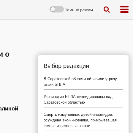
Темный режим
и о
Выбор редакции
В Саратовской области объявили угрозу
атаки БПЛА
Украинские БПЛА ликвидированы над
Саратовской областью
алиной
Смерть измученных детей-инвалидов:
осуждена экс-чиновница, прикрывавшая
семью извергов за взятки