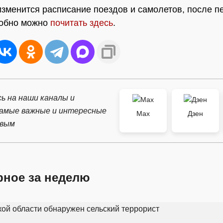
 изменится расписание поездов и самолетов, после 
робно можно
почитать здесь
.
ь на наши каналы и
самые важные и интересные
Max
Дзен
рвым
рное за неделю