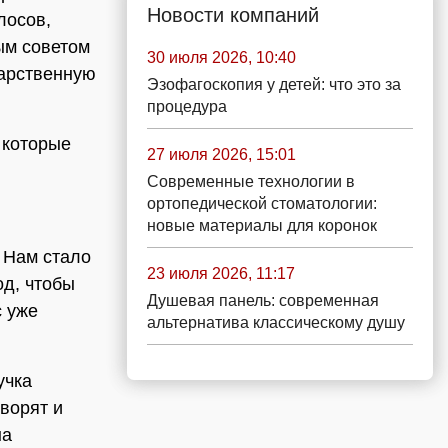
Новости компаний
лосов,
ым советом
30 июля 2026, 10:40
дарственную
Эзофагоскопия у детей: что это за
процедура
 которые
27 июля 2026, 15:01
Современные технологии в
ортопедической стоматологии:
новые материалы для коронок
. Нам стало
23 июля 2026, 11:17
од, чтобы
Душевая панель: современная
с уже
альтернатива классическому душу
учка
оворят и
на