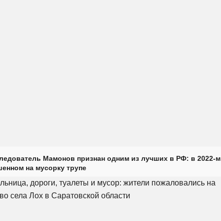
ледователь Мамонов признан одним из лучших в РФ: в 2022-м
енном на мусорку трупе