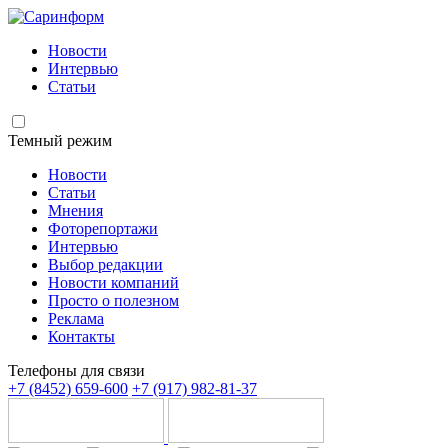
Новости
Интервью
Статьи
Темный режим
Новости
Статьи
Мнения
Фоторепортажи
Интервью
Выбор редакции
Новости компаний
Просто о полезном
Реклама
Контакты
Телефоны для связи
+7 (8452) 659-600
+7 (917) 982-81-37