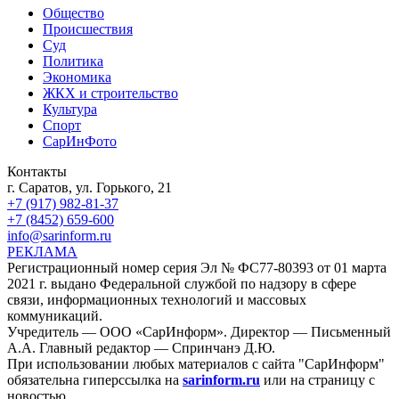
Общество
Происшествия
Суд
Политика
Экономика
ЖКХ и строительство
Культура
Спорт
СарИнФото
Контакты
г. Саратов, ул. Горького, 21
+7 (917) 982-81-37
+7 (8452) 659-600
info@sarinform.ru
РЕКЛАМА
Регистрационный номер серия Эл № ФС77-80393 от 01 марта
2021 г. выдано Федеральной службой по надзору в сфере
связи, информационных технологий и массовых
коммуникаций.
Учредитель — ООО «СарИнформ». Директор — Письменный
А.А. Главный редактор — Спринчанэ Д.Ю.
При использовании любых материалов с сайта "СарИнформ"
обязательна гиперссылка на
sarinform.ru
или на страницу с
новостью.