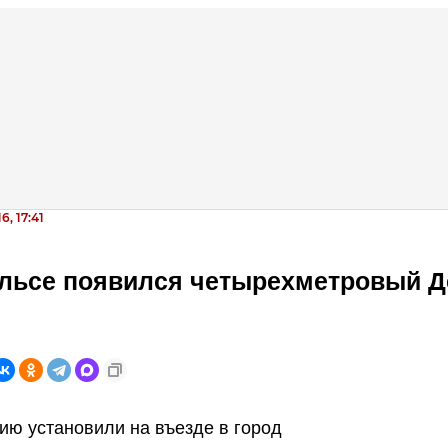
6, 17:41
ельсе появился четырехметровый Д
ию установили на въезде в город