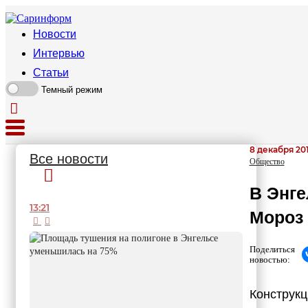
Новости
Интервью
Статьи
Темный режим
8 декабря 201
Все новости
Общество
В Энг
13:21
Мороз
Поделиться
новостью:
Конструкц