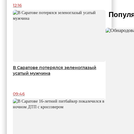
12:16
Популя
В Саратове потерялся зеленоглазый
усатый мужчина
09:46