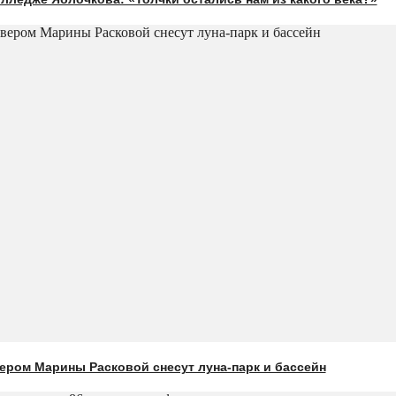
ером Марины Расковой снесут луна-парк и бассейн