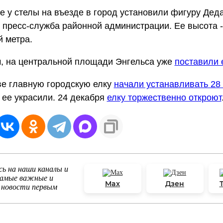
е у стелы на въезде в город установили фигуру Дед
пресс-служба районной администрации. Ее высота -
 метра.
, на центральной площади Энгельса уже
поставили 
ве главную городскую елку
начали устанавливать 28
 ее украсили. 24 декабря
елку торжественно откроют
ь на наши каналы и
самые важные и
Max
Дзен
 новости первым