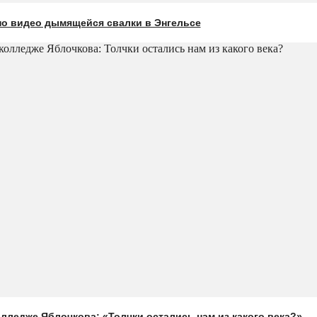
о видео дымящейся свалки в Энгельсе
лледже Яблочкова: «Толчки остались нам из какого века?»