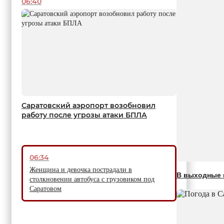
06:40
Саратовский аэропорт возобновил
работу после угрозы атаки БПЛА
06:34
Женщина и девочка пострадали в
В выходные в
столкновении автобуса с грузовиком под
Саратовом