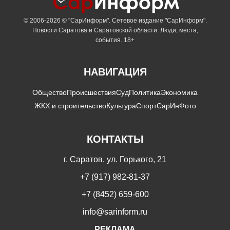
© 2006-2026 © "СарИнформ". Сетевое издание "СарИнформ".
Новости Саратова и Саратовской области. Люди, места,
события. 18+
НАВИГАЦИЯ
Общество
Происшествия
Суд
Политика
Экономика
ЖКХ и строительство
Культура
Спорт
СарИнФото
КОНТАКТЫ
г. Саратов, ул. Горького, 21
+7 (917) 982-81-37
+7 (8452) 659-600
info@sarinform.ru
РЕКЛАМА