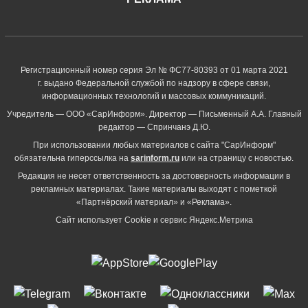
Регистрационный номер серия Эл № ФС77-80393 от 01 марта 2021
г. выдано Федеральной службой по надзору в сфере связи,
информационных технологий и массовых коммуникаций.
Учредитель — ООО «СарИнформ». Директор — Письменный А.А. Главный
редактор — Спринчанэ Д.Ю.
При использовании любых материалов с сайта "СарИнформ"
обязательна гиперссылка на
sarinform.ru
или на страницу с новостью.
Редакция не несет ответственность за достоверность информации в
рекламных материалах. Такие материалы выходят с пометкой
«Партнёрский материал» и «Реклама».
Сайт использует Cookie и сервиc Яндекс.Метрика