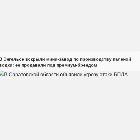
В Энгельсе вскрыли мини-завод по производству паленой
водки: ее продавали под премиум-брендом