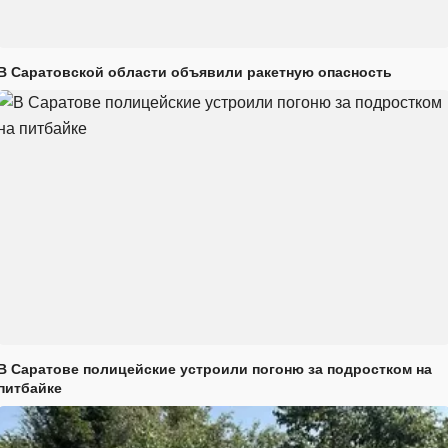
В Саратовской области объявили ракетную опасность
В Саратове полицейские устроили погоню за подростком на
питбайке