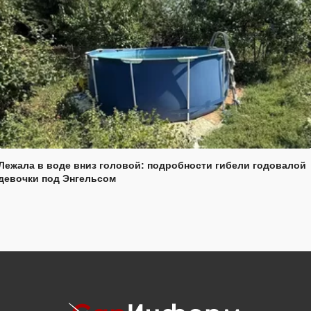
Лежала в воде вниз головой: подробности гибели годовалой
девочки под Энгельсом