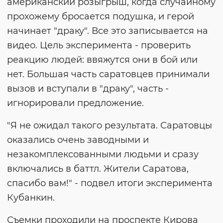
американский розыгрыш, когда случайному
прохожему бросается подушка, и герой
начинает "драку". Все это записывается на
видео. Цель эксперимента - проверить
реакцию людей: ввяжутся они в бой или
нет. Большая часть саратовцев принимали
вызов и вступали в "драку", часть -
игнорировали предложение.
"Я не ожидал такого результата. Саратовцы
оказались очень заводными и
незакомплексованными людьми и сразу
включались в баттл. Жители Саратова,
спасибо вам!" - подвел итоги эксперимента
Кубанкин.
Съемки проходили на проспекте Кирова