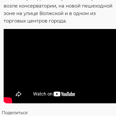
возле консерватории, на новой пешеходной
зоне на улице Волжской и в одном из
торговых центров города.
Поделиться