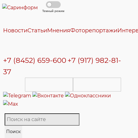
Темный режим
Новости
Статьи
Мнения
Фоторепортажи
Интер
+7 (8452) 659-600
+7 (917) 982-81-
37
Поиск