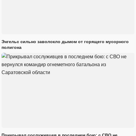
Энгельс сильно заволокло дымом от горящего мусорного
полигона
Прикрывал сослуживцев в последнем бою: с СВО не