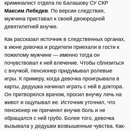
криминалист отдела по Балашову СУ СКР
Максим Лебедев
. По версии следствия,
мужчина приставал к своей двоюродной
девятилетней внучке.
Как рассказал источник в следственных органах,
в июне девочка и родители приехали в гости к
пожилому мужчине — именно тогда он
почувствовал к ней влечение. Чтобы сблизиться
с внучкой, пенсионер придумывал ролевые
игры. К примеру, когда девочка проигрывала в
карты, дедушка начинал играть с ней в доктора.
Он притворялся врачом, просил внучку лечь на
живот и ощупывал ее. Источник уточнил, что
пенсионер не причинял внучке боль и не
обращался с ней грубо. Более того, девочка
вызывала у дедушки возвышенные чувства. Как-