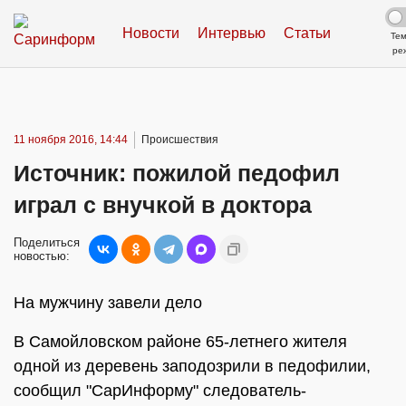
Новости
Интервью
Статьи
Те
ре
11 ноября 2016, 14:44
Происшествия
Источник: пожилой педофил
играл с внучкой в доктора
Поделиться
новостью:
На мужчину завели дело
В Самойловском районе 65-летнего жителя
одной из деревень заподозрили в педофилии,
сообщил "СарИнформу" следователь-