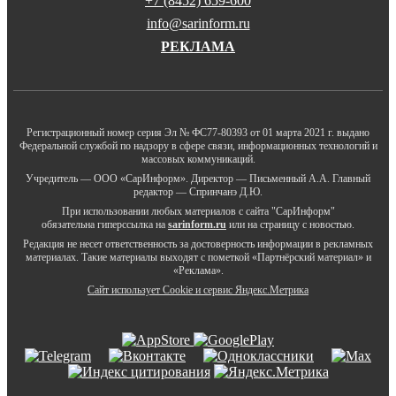
+7 (8452) 659-600
info@sarinform.ru
РЕКЛАМА
Регистрационный номер серия Эл № ФС77-80393 от 01 марта 2021 г. выдано
Федеральной службой по надзору в сфере связи, информационных технологий и
массовых коммуникаций.
Учредитель — ООО «СарИнформ». Директор — Письменный А.А. Главный
редактор — Спринчанэ Д.Ю.
При использовании любых материалов с сайта "СарИнформ"
обязательна гиперссылка на
sarinform.ru
или на страницу с новостью.
Редакция не несет ответственность за достоверность информации в рекламных
материалах. Такие материалы выходят с пометкой «Партнёрский материал» и
«Реклама».
Сайт использует Cookie и сервиc Яндекс.Метрика