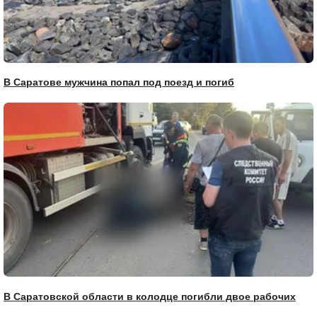
В Саратове мужчина попал под поезд и погиб
В Саратовской области в колодце погибли двое рабочих