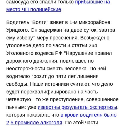
самосуда его спасли только
прибывшие на
место ЧП полицейские
.
Водитель "Волги" живет в 1-м микрорайоне
Урицкого. Он задержан на двое суток, завтра
ему изберут меру пресечения. Возбуждено
уголовное дело по части 3 статьи 264
Уголовного кодекса РФ "Нарушение правил
дорожного движения, повлекшее по
неосторожности смерть человека. По ней
водителю грозит до пяти лет лишения
свободы. Наши источники считают, что дело
будет переквалифицировано на часть
четвертую - то же преступление, совершенное
пьяным: уже
известны результаты экспертизы
,
которая показала, что
в крови водителя было
2,5 промилле алкоголя
. По этой части