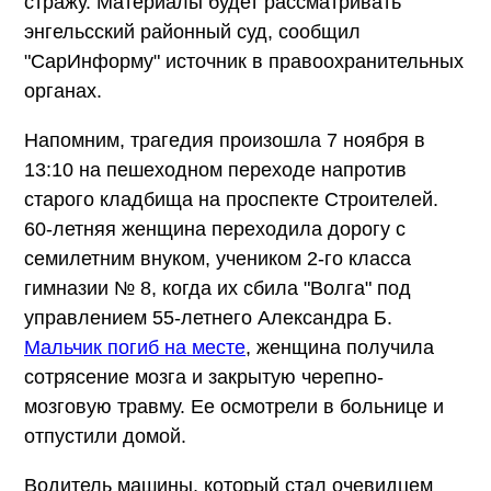
стражу. Материалы будет рассматривать
энгельсский районный суд, сообщил
"СарИнформу" источник в правоохранительных
органах.
Напомним, трагедия произошла 7 ноября в
13:10 на пешеходном переходе напротив
старого кладбища на проспекте Строителей.
60-летняя женщина переходила дорогу с
семилетним внуком, учеником 2-го класса
гимназии № 8, когда их сбила "Волга" под
управлением 55-летнего Александра Б.
Мальчик погиб на месте
, женщина получила
сотрясение мозга и закрытую черепно-
мозговую травму. Ее осмотрели в больнице и
отпустили домой.
Водитель машины, который стал очевидцем