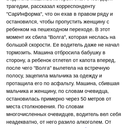
трагедии, рассказал корреспонденту
"СарИнформа", что он ехав в правом ряду и
остановился, чтобы пропустить женщину с
ребенком на пешеходном переходе. В этот
момент их сбила "Волга", которая неслась на
большой скорости. Ее водитель даже не начал
тормозить. Машина отбросила бабушку в
сторону, а ребенок отлетел от капота вперед,
после чего "Волга" вылетела на встречную
полосу, зацепила мальчика за одежду и
протащила его по асфальту. Машина, сбившая
мальчика и женщину, по словам очевидца,
остановилась примерно через 50 метров от
места столкновения. По словам
многочисленных очевидцев, водитель вел себя
неадекватно, от него разило алкоголем. От