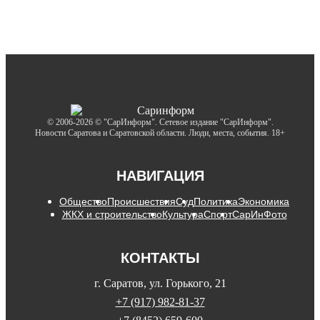
© 2006-2026 © "СарИнформ". Сетевое издание "СарИнформ".
Новости Саратова и Саратовской области. Люди, места, события. 18+
НАВИГАЦИЯ
Общество
Происшествия
Суд
Политика
Экономика
ЖКХ и строительство
Культура
Спорт
СарИнФото
КОНТАКТЫ
г. Саратов, ул. Горького, 21
+7 (917) 982-81-37