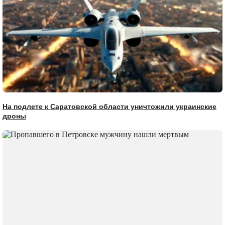
На подлете к Саратовской области уничтожили украинские
дроны