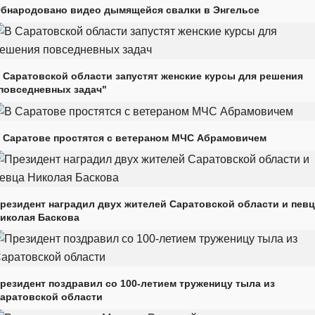
бнародовано видео дымящейся свалки в Энгельсе
 Саратовской области запустят женские курсы для решения
повседневных задач"
 Саратове простятся с ветераном МЧС Абрамовичем
резидент наградил двух жителей Саратовской области и пев
иколая Баскова
резидент поздравил со 100-летием труженицу тыла из
аратовской области