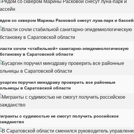
ядом со сквером Марины Расковой снесут луна-парк и бассей
ласти сочли «стабильной» санитарно-эпидемиологическую
бстановку в Саратовской области
усаргин поручил минздраву проверить все районные
ольницы в Саратовской области
игранты с судимостью не смогут получить российское
ражданство