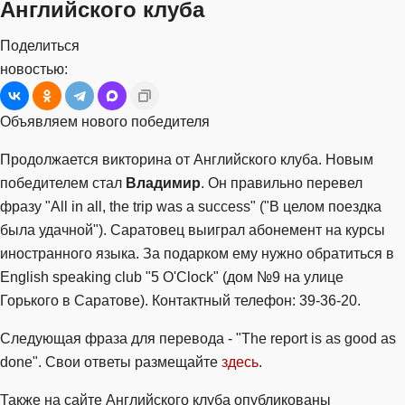
Английского клуба
Поделиться
новостью:
Объявляем нового победителя
Продолжается викторина от Английского клуба. Новым
победителем стал
Владимир
. Он правильно перевел
фразу "All in all, the trip was a success" ("В целом поездка
была удачной"). Саратовец выиграл абонемент на курсы
иностранного языка. За подарком ему нужно обратиться в
English speaking club "5 O'Clock" (дом №9 на улице
Горького в Саратове). Контактный телефон: 39-36-20.
Следующая фраза для перевода - "The report is as good as
done". Свои ответы размещайте
здесь
.
Также на сайте Английского клуба опубликованы