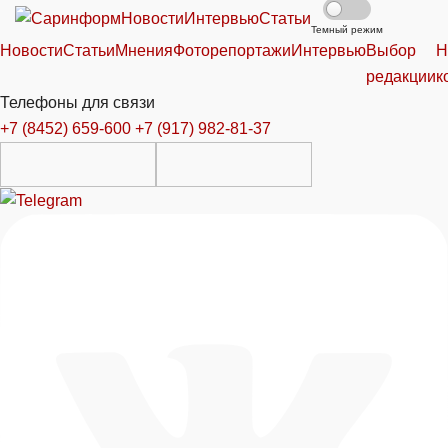
Новости
Интервью
Статьи
Темный режим
Новости
Статьи
Мнения
Фоторепортажи
Интервью
Выбор
Н
редакции
к
Телефоны для связи
+7 (8452) 659-600
+7 (917) 982-81-37