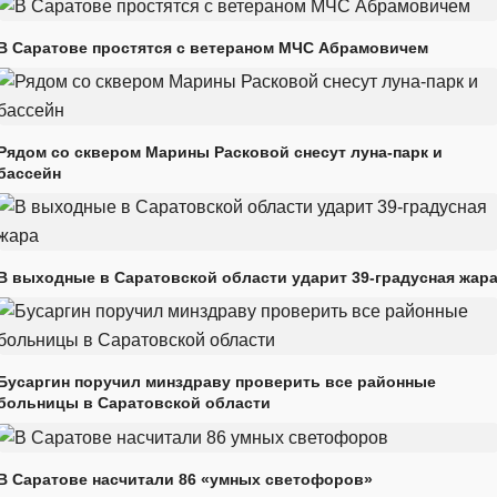
В Саратове простятся с ветераном МЧС Абрамовичем
Рядом со сквером Марины Расковой снесут луна-парк и
бассейн
В выходные в Саратовской области ударит 39-градусная жар
Бусаргин поручил минздраву проверить все районные
больницы в Саратовской области
В Саратове насчитали 86 «умных светофоров»