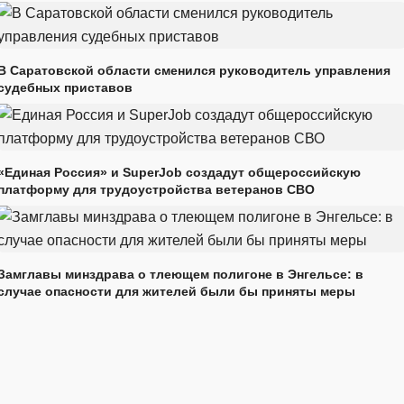
В Саратовской области сменился руководитель управления
судебных приставов
«Единая Россия» и SuperJob создадут общероссийскую
платформу для трудоустройства ветеранов СВО
Замглавы минздрава о тлеющем полигоне в Энгельсе: в
случае опасности для жителей были бы приняты меры