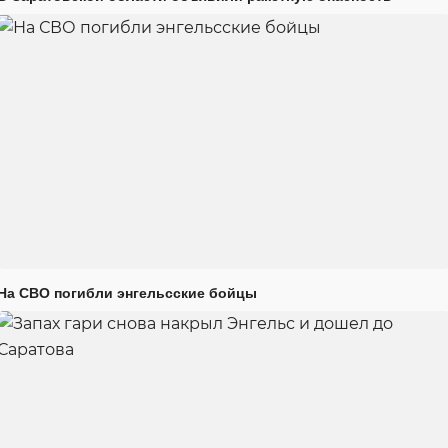
На СВО погибли энгельсские бойцы