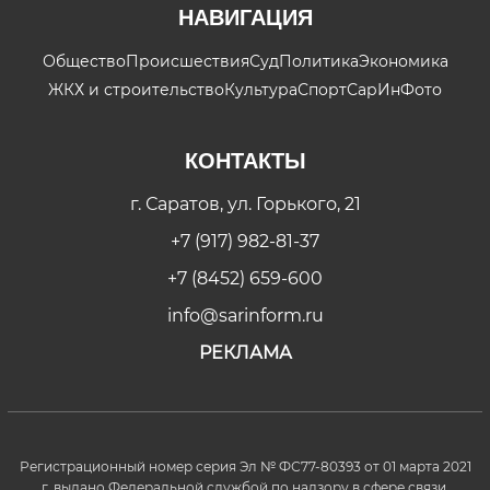
НАВИГАЦИЯ
Общество
Происшествия
Суд
Политика
Экономика
ЖКХ и строительство
Культура
Спорт
СарИнФото
КОНТАКТЫ
г. Саратов, ул. Горького, 21
+7 (917) 982-81-37
+7 (8452) 659-600
info@sarinform.ru
РЕКЛАМА
Регистрационный номер серия Эл № ФС77-80393 от 01 марта 2021
г. выдано Федеральной службой по надзору в сфере связи,