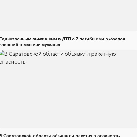
Единственным выжившим в ДТП с 7 погибшими оказался
спавший в машине мужчина
В Саратовской области объявили ракетную опасность