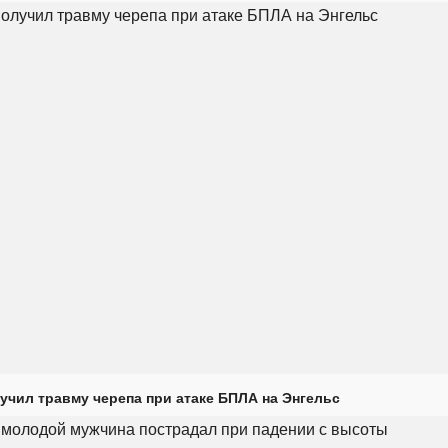
учил травму черепа при атаке БПЛА на Энгельс