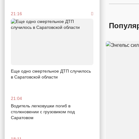
21:16
Популя
Еще одно смертельное ДТП случилось
в Саратовской области
21:04
Водитель легковушки погиб в
столкновении с грузовиком под
Саратовом
18:11