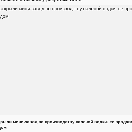
крыли мини-завод по производству паленой водки: ее продав
дом