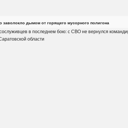
о заволокло дымом от горящего мусорного полигона