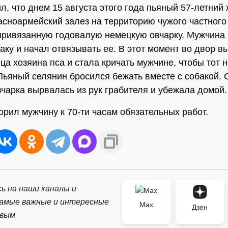
л, что днем 15 августа этого года пьяный 57-летний
асноармейский залез на территорию чужого частного
привязанную годовалую немецкую овчарку. Мужчина
баку и начал отвязывать ее. В этот момент во двор 
ца хозяина пса и стала кричать мужчине, чтобы тот н
Пьяный селянин бросился бежать вместе с собакой. 
вчарка вырвалась из рук грабителя и убежала домой.
орил мужчину к 70-ти часам обязательных работ.
ь на наши каналы и
самые важные и интересные
Max
Дзен
рвым