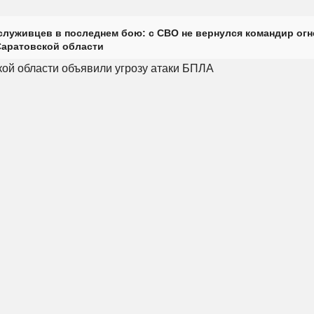
луживцев в последнем бою: с СВО не вернулся командир огн
Саратовской области