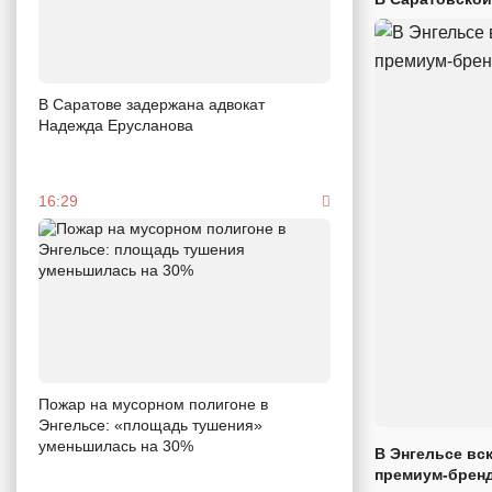
В Саратове задержана адвокат
Надежда Ерусланова
16:29
Пожар на мусорном полигоне в
Энгельсе: «площадь тушения»
уменьшилась на 30%
В Энгельсе вс
премиум-брен