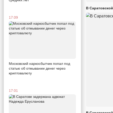
В Саратовской
17:09
Московский наркосбытчик попал под
статью об отмывании денег через
криптовалюту
17:01
В Саратовской