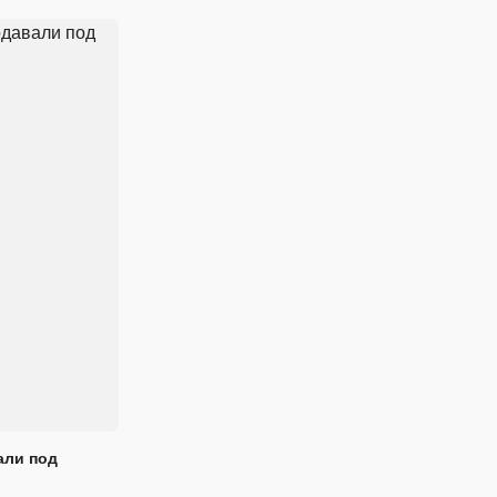
али под