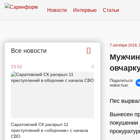
Новости
Интервью
Статьи
7 октября 2016, 
Все новости
Мужчин
овчарк
23:52
Поделиться
новостью:
Пес вырвал
Вынесен пр
покушении 
Саратовский СК раскрыл 11
преступлений в «оборонке» с начала
прокуратур
СВО