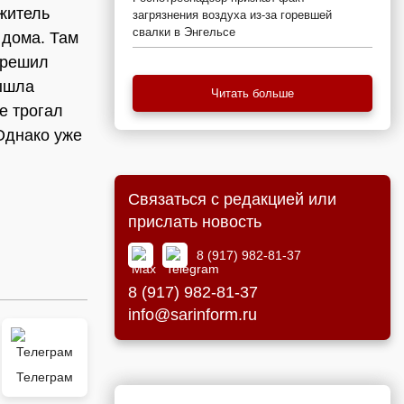
 житель
загрязнения воздуха из-за горевшей
свалки в Энгельсе
 дома. Там
 решил
вышла
Читать больше
е трогал
Однако уже
Связаться с редакцией или
прислать новость
8 (917) 982-81-37
8 (917) 982-81-37
info@sarinform.ru
Телеграм