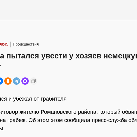
08:45
Происшествия
а пытался увести у хозяев немецк
у
ся и убежал от грабителя
иговор жителю Романовского района, который обвин
на грабеж. Об этом этом сообщила пресс-служба об
ы.